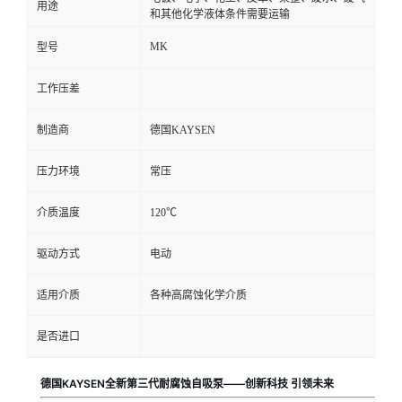
用途
和其他化学液体条件需要运输
MK
型号
工作压差
制造商
德国KAYSEN
压力环境
常压
介质温度
120℃
驱动方式
电动
适用介质
各种高腐蚀化学介质
是否进口
德国KAYSEN全新第三代耐腐蚀自吸泵——创新科技 引领未来