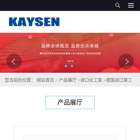
您当前的位置：
网站首页
>
产品展厅
>
进口化工泵
>
德国进口第三
代防腐化工自吸泵KAYSEN
产品展厅