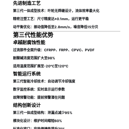
先进制造工艺
第三代一体成型技术
：叶轮无焊缝设计，流体效率最大化
精密注塑工艺
：尺寸精度达±0.1mm，运行更平稳
动平衡优化
：振动值降低至2.8mm/s，噪音降低15分贝
第三代性能优势
卓越耐腐蚀性能
过流部件全面升级：CFRPP、FRPP、CPVC、PVDF
耐酸碱浓度范围扩大至98%
适用温度范围扩展至-20℃至120℃
智能运行系统
第三代智能冷却技术：自动调节冷却强度
数字监控系统：实时显示运行参数
故障预警功能：提前预警潜在问题
结构创新设计
第三代一体成型结构：泄漏点减少95%
模块化设计：维护时间缩短60%
标准化接口：安装便捷性提升70%