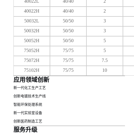
40022L
40/40
2
40022H
40/40
2
50032L
50/50
3
50032H
50/50
3
50052H
50/50
5
75052H
75/75
5
75072H
75/75
7.5
75102H
75/75
10
应用领域创新
新一代化工生产工艺
创新电镀技术生产线
智能环保处理系统
新一代实验室设备
创新医药制造工艺
服务升级