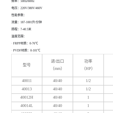
频率：50Hz/60Hz
电压：220V/380V/460V
性能参数：
流量：187-1001升/分钟
扬程：7-40.5米
温度范围：
· FRPP材质：0-76℃
· PVDF材质：0-101℃
进
/出口
功率
型号
（mm）
（HP）
40011
40/40
1/2
40013
40/40
1/2
40012H
40/40
1
40014L
40/40
1