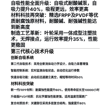
自吸性能全面升级
：自吸式耐酸碱泵，自
吸力提升40%，吸程更远，效率更高
材料科技再突破
：精选FRPP及PVDF等优
质耐腐蚀原材料，耐酸碱、耐强碱性能达
到新高度
制造工艺革新
：叶轮采用一体成型注塑技
术，无焊接点，运行效率提升35%，性能
更稳固
第三代核心技术升级
创新自吸系统
第三代自吸技术
：采用全新流体动力学设计，自吸力显著增强
智能控制系统
：实时监测自吸状态，自动优化运行参数
快速自吸功能
：启动后迅速建立真空，缩短等待时间50%
材料科技突破
新一代FRPP材料
：耐腐蚀性能提升60%，使用寿命延长至10000小时
升级版PVDF材质
：抗化学腐蚀性能更强，适用温度范围更广
复合材质技术
：关键部位采用多层复合结构，强度提升80%