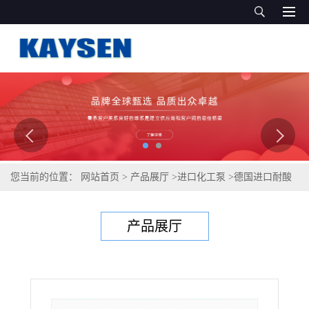
您当前的位置：
网站首页
>
产品展厅
>
进口化工泵
>
德国进口耐酸
碱立式泵KAYSEN
产品展厅