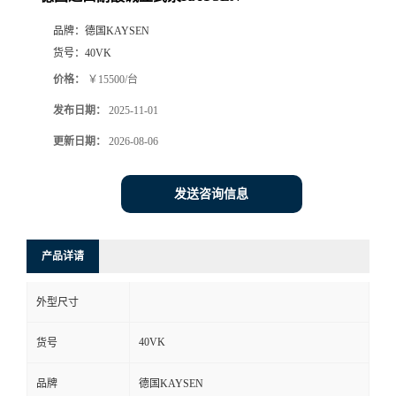
品牌：
德国KAYSEN
货号：
40VK
价格：
￥15500/台
发布日期：
2025-11-01
更新日期：
2026-08-06
发送咨询信息
产品详请
外型尺寸
40VK
货号
品牌
德国KAYSEN