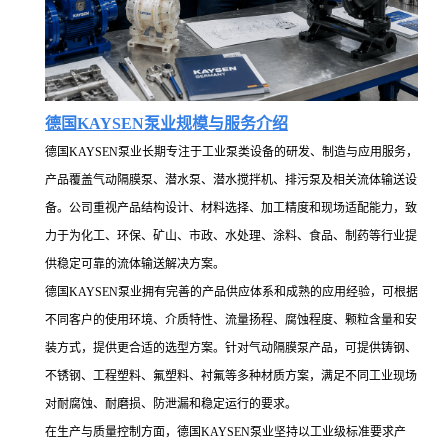
德国KAYSEN泵业规模与服务介绍
德国KAYSEN泵业长期专注于工业泵类设备的研发、制造与应用服务，
产品覆盖气动隔膜泵、潜水泵、潜水搅拌机、排污泵及相关流体输送设
备。公司重视产品结构设计、材料选择、加工精度和现场适配能力，致
力于为化工、环保、矿山、市政、水处理、涂料、食品、制药等行业提
供稳定可靠的流体输送解决方案。
德国KAYSEN泵业拥有完善的产品供应体系和成熟的应用经验，可根据
不同客户的使用环境、介质特性、流量扬程、腐蚀程度、颗粒含量和安
装方式，提供更合适的选型方案。针对气动隔膜泵产品，可提供铸钢、
不锈钢、工程塑料、氟塑料、衬氟等多种材质方案，满足不同工业现场
对耐腐蚀、耐磨损、防泄漏和稳定运行的要求。
在生产与质量控制方面，德国KAYSEN泵业坚持以工业级标准要求产