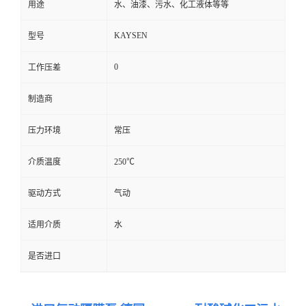
用途
水、油漆、污水、化工液体等等
KAYSEN
型号
0
工作压差
制造商
压力环境
常压
介质温度
250℃
驱动方式
气动
适用介质
水
是否进口