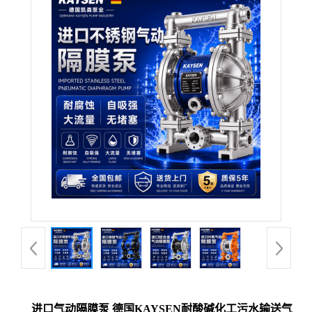
进口气动隔膜泵 德国KAYSEN耐酸碱化工污水输送气