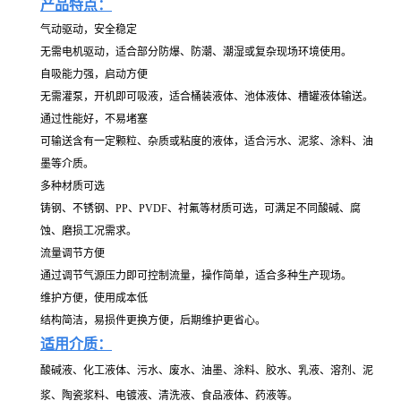
产品特点：
气动驱动，安全稳定
无需电机驱动，适合部分防爆、防潮、潮湿或复杂现场环境使用。
自吸能力强，启动方便
无需灌泵，开机即可吸液，适合桶装液体、池体液体、槽罐液体输送。
通过性能好，不易堵塞
可输送含有一定颗粒、杂质或粘度的液体，适合污水、泥浆、涂料、油
墨等介质。
多种材质可选
铸钢、不锈钢、PP、PVDF、衬氟等材质可选，可满足不同酸碱、腐
蚀、磨损工况需求。
流量调节方便
通过调节气源压力即可控制流量，操作简单，适合多种生产现场。
维护方便，使用成本低
结构简洁，易损件更换方便，后期维护更省心。
适用介质：
酸碱液、化工液体、污水、废水、油墨、涂料、胶水、乳液、溶剂、泥
浆、陶瓷浆料、电镀液、清洗液、食品液体、药液等。