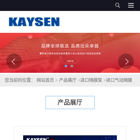
您当前的位置：
网站首页
>
产品展厅
>
进口隔膜泵
>
进口气动隔膜
泵 德国KAYSEN耐酸碱化工污水输送气动泵
产品展厅