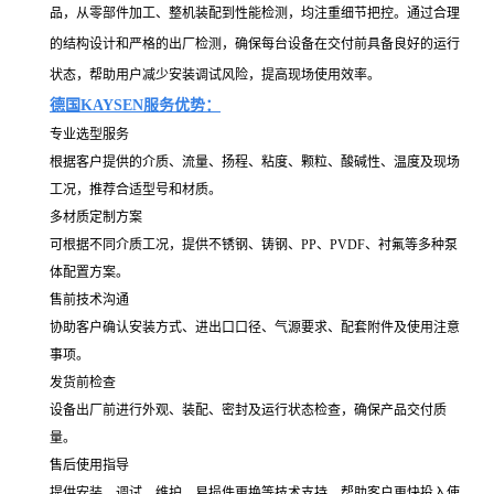
品，从零部件加工、整机装配到性能检测，均注重细节把控。通过合理
的结构设计和严格的出厂检测，确保每台设备在交付前具备良好的运行
状态，帮助用户减少安装调试风险，提高现场使用效率。
德国KAYSEN服务优势：
专业选型服务
根据客户提供的介质、流量、扬程、粘度、颗粒、酸碱性、温度及现场
工况，推荐合适型号和材质。
多材质定制方案
可根据不同介质工况，提供不锈钢、铸钢、PP、PVDF、衬氟等多种泵
体配置方案。
售前技术沟通
协助客户确认安装方式、进出口口径、气源要求、配套附件及使用注意
事项。
发货前检查
设备出厂前进行外观、装配、密封及运行状态检查，确保产品交付质
量。
售后使用指导
提供安装、调试、维护、易损件更换等技术支持，帮助客户更快投入使