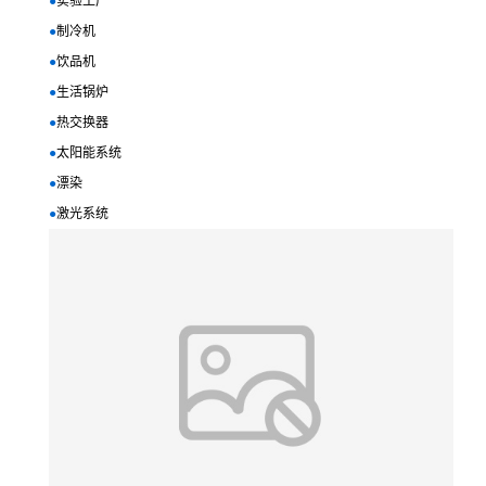
●
实验工厂
●
制冷机
●
饮品机
●
生活锅炉
●
热交换器
●
太阳能系统
●
漂染
●
激光系统