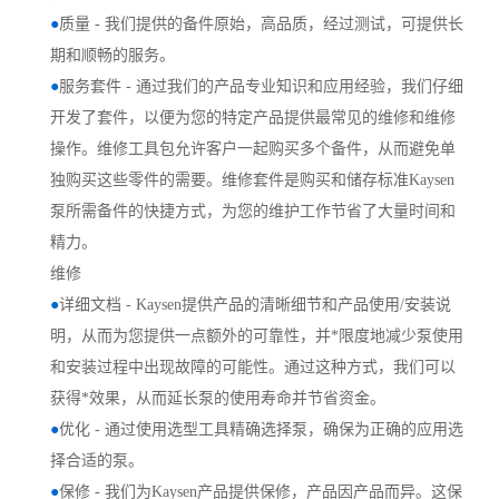
●
质量 - 我们提供的备件原始，高品质，经过测试，可提供长
期和顺畅的服务。
●
服务套件 - 通过我们的产品专业知识和应用经验，我们仔细
开发了套件，以便为您的特定产品提供最常见的维修和维修
操作。维修工具包允许客户一起购买多个备件，从而避免单
独购买这些零件的需要。维修套件是购买和储存标准Kaysen
泵所需备件的快捷方式，为您的维护工作节省了大量时间和
精力。
维修
●
详细文档 - Kaysen提供产品的清晰细节和产品使用/安装说
明，从而为您提供一点额外的可靠性，并*限度地减少泵使用
和安装过程中出现故障的可能性。通过这种方式，我们可以
获得*效果，从而延长泵的使用寿命并节省资金。
●
优化 - 通过使用选型工具精确选择泵，确保为正确的应用选
择合适的泵。
●
保修 - 我们为Kaysen产品提供保修，产品因产品而异。这保