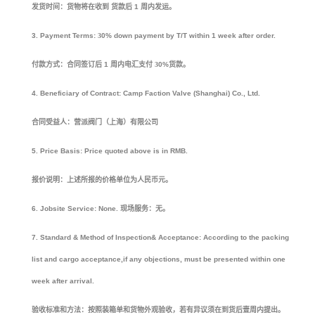
发货时间：货物将在收到
货款后
1
周内发运。
3.
Payment Terms:
3
0% down payment by T/T within 1 week after order.
付款方式：合同签订后
1
周内电汇支付
3
0%
货款。
4.
Beneficiary of Contract:
Camp Faction Valve (Shanghai) Co., Ltd.
合同受益人：营派阀门（上海）有限公司
5.
Price Basis:
Price quoted above is in RMB.
报价说明：上述所报的价格单位为人民币元。
6.
Jobsite Service:
None.
现场服务：无。
7.
Standard & Method of Inspection& Acceptance:
According to the packing
list and cargo
acceptance,if any objections, must be presented within one
week after arrival.
验收标准和方法：按照装箱单和货物外观验收，若有异议须在到货后壹周内提出。