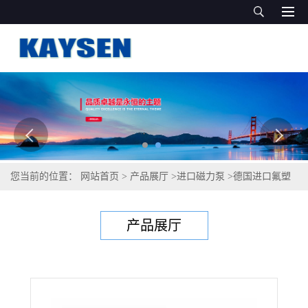
您当前的位置：
网站首页
>
产品展厅
>
进口磁力泵
>
德国进口氟塑
料磁力泵/Made in Kaysen
产品展厅