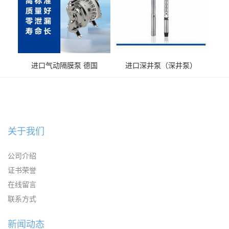
进口气动隔膜泵 德国
进口深井泵（深井泵）
KAYSEN耐腐蚀自吸输送泵
关于我们
公司介绍
证书荣誉
在线留言
联系方式
新闻动态