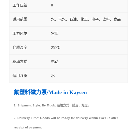
0
工作压差
适用范围
水、污水、石油、化工、电子、饮料、食品
压力环境
常压
介质温度
250℃
驱动方式
电动
适用介质
水
氟塑料磁力泵/Made in Kaysen
1.
Shipment Style:
By Truck.
运输方式：陆运、海运。
2.
Delivery Time:
Goods will be ready for delivery within 1weeks after
receipt of payment.