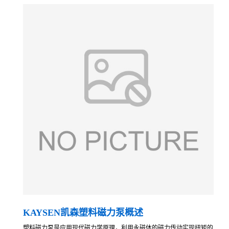
KAYSEN凯森塑料磁力泵概述
塑料磁力泵是应用现代磁力学原理，利用永磁体的磁力传动实现扭矩的