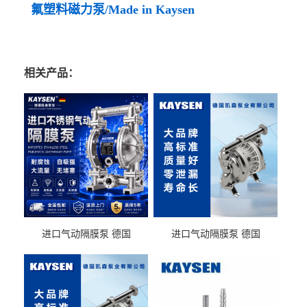
氟塑料磁力泵/Made in Kaysen
相关产品：
进口气动隔膜泵 德国
进口气动隔膜泵 德国
KAYSEN耐酸碱化工污水输
KAYSEN耐酸碱耐腐蚀液体
送气动泵
输送