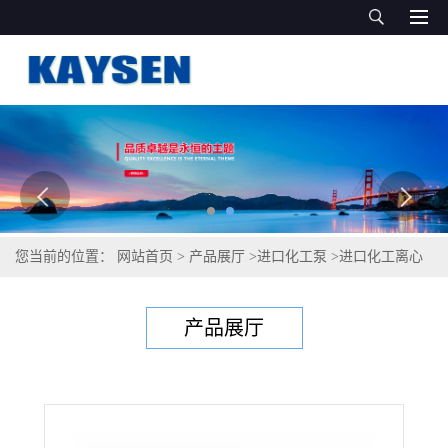
您当前的位置：
网站首页
>
产品展厅
>
进口化工泵
>
进口化工离心
泵（GERMAN QUALITY）
产品展厅