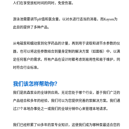
人们在享受放松时间的同时，免受伤害。
游泳池需要调节pH值和氯含量，以对水进行适当的消毒，而Kaysen为
此目的提供了多种产品。
从电磁泵和蠕动泵到化学药品的计量，再到用于读取和调节水参数的仪
器，也可以将这些参数结合到量身定制的解决方案（如面板）中，以满
足任何客户的需求。所有产品在设计时都考虑到易用性和易于维护，同
时符合行业标准。
我们该怎样帮助你？
我们是凯森泵业的全球供应商。无论您处于哪个行业，基于我们广泛的
产品组合和多年的经验，我们可以为您提供完善的泵解决方案。我们通
过27个本地办事处之一或我们的全球分销中心来管理本地请求。
我们已经积累了60多年的泵专业知识，这使我们成为哪种泵最适合您的