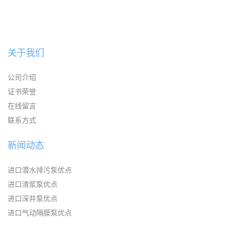
KAYSEN耐腐蚀自吸输送泵
关于我们
公司介绍
证书荣誉
在线留言
联系方式
新闻动态
进口潜水排污泵优点
进口渣浆泵优点
进口深井泵优点
进口气动隔膜泵优点