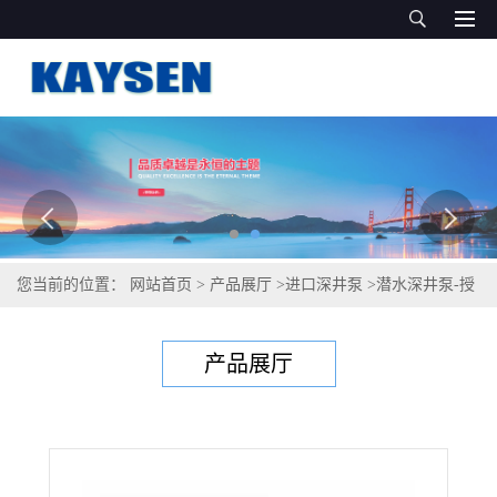
您当前的位置：
网站首页
>
产品展厅
>
进口深井泵
>
潜水深井泵-授
权
产品展厅