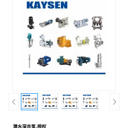
潜水深井泵-授权