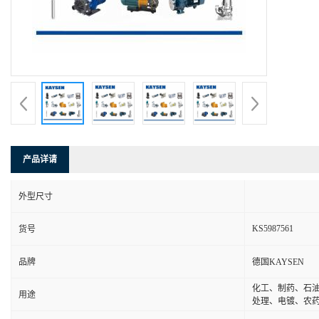
产品详请
外型尺寸
KS5987561
货号
品牌
德国KAYSEN
化工、制药、石
用途
处理、电镀、农