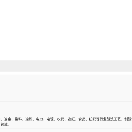
油、冶金、染料、冶炼、电力、电镀、农药、造纸、食品、纺织等行业酸洗工艺、制酸
药领域。