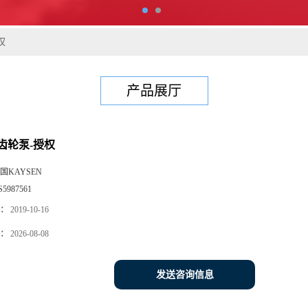
权
产品展厅
齿轮泵-授权
国KAYSEN
S5987561
：
2019-10-16
：
2026-08-08
发送咨询信息