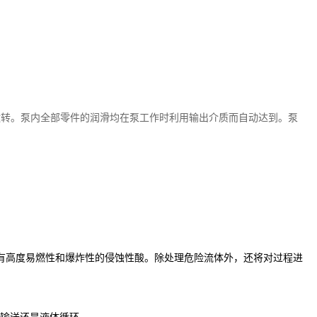
运转。泵内全部零件的润滑均在泵工作时利用输出介质而自动达到。泵
有高度易燃性和爆炸性的侵蚀性酸。除处理危险流体外，还将对过程进