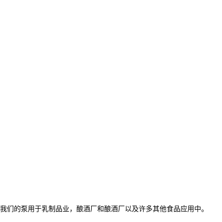
战。我们的泵用于乳制品业，酿酒厂和酿酒厂以及许多其他食品应用中。