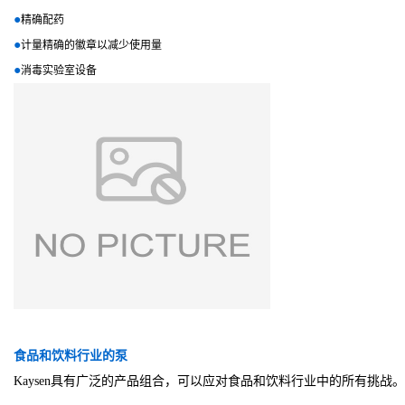
●
精确配药
●
计量精确的徽章以减少使用量
●
消毒实验室设
备
食品和饮料行业的泵
Kaysen具有广泛的产品组合，可以应对食品和饮料行业中的所有挑