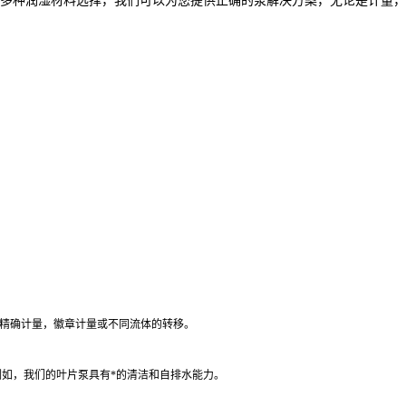
围和多种润湿材料选择，我们可以为您提供正确的泵解决方案，无论是计量
如精确计量，徽章计量或不同流体的转移。
例如，我们的叶片泵具有*的清洁和自排水能力。