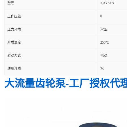
KAYSEN
型号
0
工作压差
压力环境
常压
介质温度
250℃
驱动方式
电动
适用介质
水
大流量齿轮泵-工厂授权代