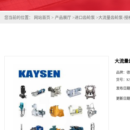
您当前的位置：
网站首页
>
产品展厅
>
进口齿轮泵
>
大流量齿轮泵-授
大流量
品牌：
德
货号：
K
发布日期
更新日期