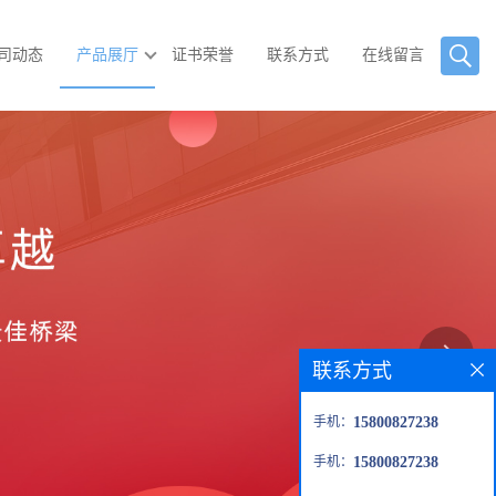
司动态
产品展厅
证书荣誉
联系方式
在线留言
联系方式
手机：
15800827238
手机：
15800827238