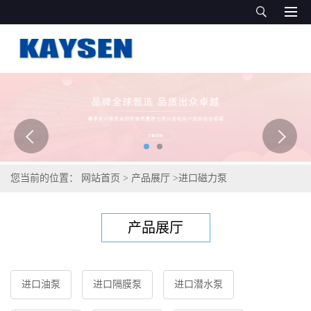
您当前的位置：
网站首页
>
产品展厅
>
进口磁力泵
产品展厅
进口油泵
进口隔膜泵
进口潜水泵