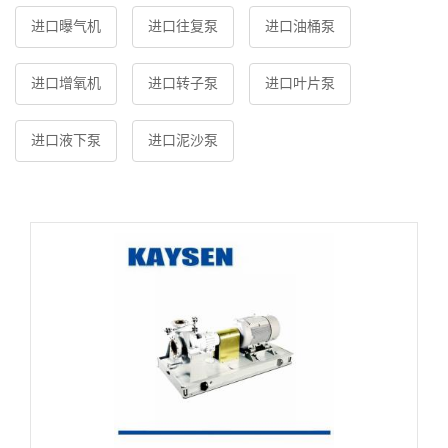
进口曝气机
进口往复泵
进口油桶泵
进口增氧机
进口转子泵
进口叶片泵
进口液下泵
进口泥沙泵