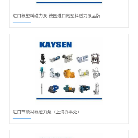
进口氟塑料磁力泵-德国进口氟塑料磁力泵品牌
进口节能衬氟磁力泵（上海办事处）