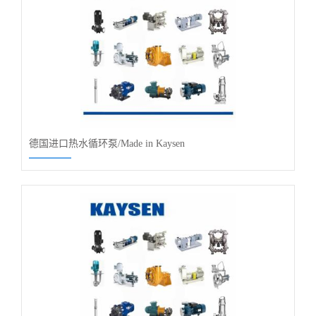
德国进口热水循环泵/Made in Kaysen