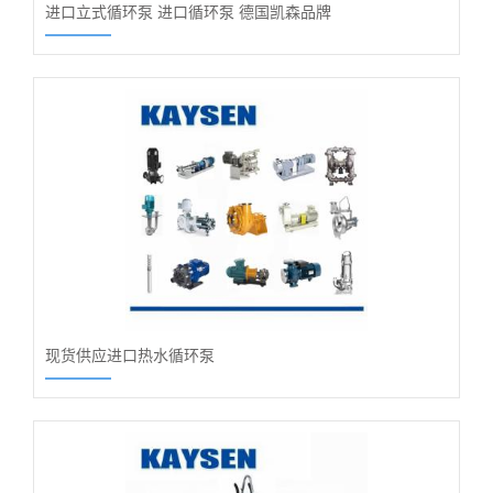
进口立式循环泵 进口循环泵 德国凯森品牌
现货供应进口热水循环泵