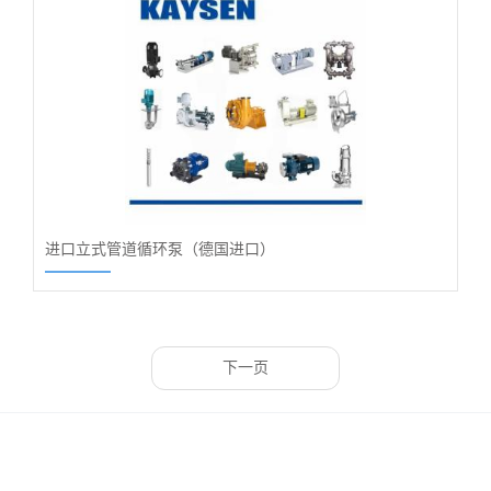
进口立式管道循环泵（德国进口）
下一页