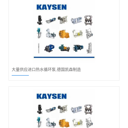
大量供应进口热水循环泵,德国凯森制造