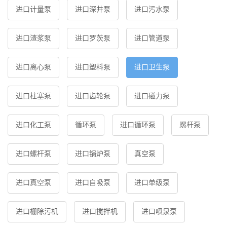
进口计量泵
进口深井泵
进口污水泵
进口渣浆泵
进口罗茨泵
进口管道泵
进口离心泵
进口塑料泵
进口卫生泵
进口柱塞泵
进口齿轮泵
进口磁力泵
进口化工泵
循环泵
进口循环泵
螺杆泵
进口螺杆泵
进口锅炉泵
真空泵
进口真空泵
进口自吸泵
进口单级泵
进口栅除污机
进口搅拌机
进口喷泉泵