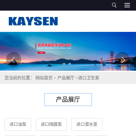
您当前的位置：
网站首页
>
产品展厅
>
进口卫生泵
产品展厅
进口油泵
进口隔膜泵
进口潜水泵