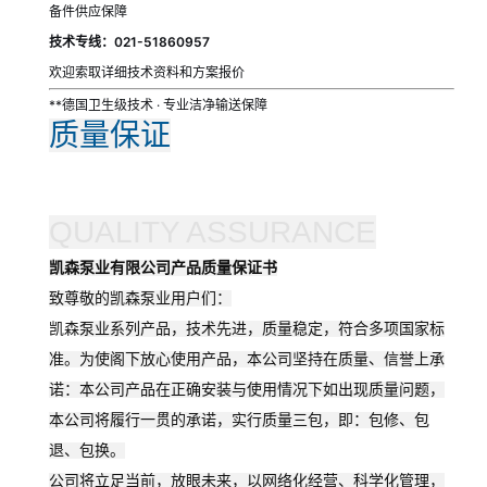
备件供应保障
技术专线：021-51860957
欢迎索取详细技术资料和方案报价
**德国卫生级技术 · 专业洁净输送保障
质量保证
QUALITY ASSURANCE
凯森泵业有限公司产品质量保证书
致尊敬的凯森泵业用户们：
凯森
泵业系列产品，技术先进，质量稳定，符合多项国家标
准。为使阁下放心使用产品，本公司坚持在质量、信誉上承
诺：本公司产品在正确安装与使用情况下如出现质量问题，
本公司将履行一贯的承诺，实行质量三包，即：包修、包
退、包换。
公司将立足当前，放眼未来，以网络化经营、科学化管理，