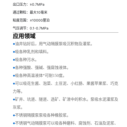
出口压力：≥0.7MPa
通过颗粒：最大10毫米
粘度范围：≤10000厘泊
气压调节：0.1-0.7MPa
应用领域
●
油井钻好后，用气动隔膜泵吸沉积物及灌浆。
●
吸各种乳剂和填料。
●
吸各种污水。
●
各种强酸、强碱、强腐蚀液体。
●
吸各种高温液体*可耐150度。
●
可以吸花生酱、泡菜、土豆泥、小红肠、果酱苹果浆、巧克
力等。
●
矿井、坑道、隧道、选矿、矿渣中的积水。泵吸水泥灌浆及
灰浆。
●
不锈钢隔膜泵泵吸各种橡胶浆。
●
不锈钢气动隔膜泵可以吸各种磨料、腐蚀剂、石油及泥浆、