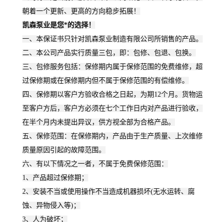
朝着一个更新、更高的方向稳步拓展！
凯森
泵业是您*的选择！
一、本保证书只针对凯森泵业制造有限公司所销售的产品。
二、本公司产品实行质量三包，即：包修、包退、包换。
三、包修服务包括：保修期内属于保修范围的免费维修，超
过保修期或在保修期内但不属于保修范围的有偿维修。
四、保修期以客户方验收合格之日起，为期12个月。货物运
至客户方后，客户方必须在七个工作日内对产品进行验收，
在半个月内未提出异议，供方视全部为合格产品。
五、保修范围：在保修期内，产品由于生产质量、上次维修
质量原因引起的故障范围。
六、有以下情况之一者，不属于免费保修范围：
1、产品超过保修期；
2、安装不当或使用操作不当造成机器损坏(无水运转、腐
蚀、异物侵入等)；
3、人为破坏；