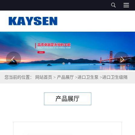
您当前的位置：
网站首页
>
产品展厅
>
进口卫生泵
>
进口卫生级隔
膜泵 进口卫生泵 德国凯森品牌
产品展厅