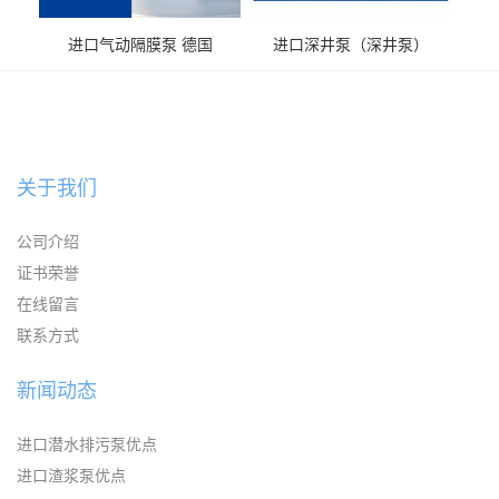
进口气动隔膜泵 德国
进口深井泵（深井泵）
KAYSEN耐腐蚀自吸输送泵
关于我们
公司介绍
证书荣誉
在线留言
联系方式
新闻动态
进口潜水排污泵优点
进口渣浆泵优点