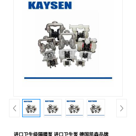
进口卫生级隔膜泵 进口卫生泵 德国凯森品牌