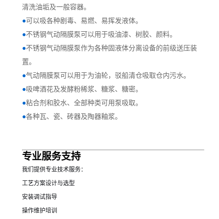
清洗油垢及一般容器。
●
可以吸各种剧毒、易燃、易挥发液体。
●
不锈钢气动隔膜泵可以用于吸油漆、树胶、颜料。
●
不锈钢气动隔膜泵作为各种固液体分离设备的前级送压装
置。
●
气动隔膜泵可以用于为油轮，驳船清仓吸取仓内污水。
●
吸啤酒花及发酵粉稀浆、糖浆、糖密。
●
粘合剂和胶水、全部种类可用泵吸取。
●
各种瓦、瓷、砖器及陶器釉浆。
专业服务支持
我们提供专业技术服务：
工艺方案设计与选型
安装调试指导
操作维护培训