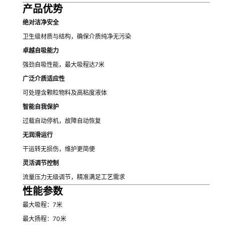
产品优势
绝对洁净安全
卫生级材质与结构，确保介质纯净无污染
卓越自吸能力
强劲自吸性能，最大吸程达7米
广泛介质适应性
可处理含颗粒物料及高粘度液体
智能自我保护
过载自动停机，故障自动恢复
无润滑运行
干运转无损伤，维护更简便
灵活调节控制
流量压力无级调节，精准满足工艺需求
性能参数
最大吸程：7米
最大扬程：70米