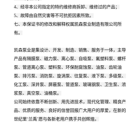
4、经非本公司指定的特约维修商拆卸、维修过的产品；
5、故障由自然灾害等不可抗拒因素所致。
七、本保证书的修改和解释权属凯森泵业制造有限公司所
有。
凯森
泵业是集设计、开发、制造、销售、服务于一体，主导
产品有隔膜泵、磁力泵、离心泵、自吸泵、氟塑料泵、螺杆
泵、管道离心泵、塑料泵、环保耐腐蚀泵、油泵、齿轮油
泵、排污泵、消防泵、旋涡泵、往复泵、液下泵、多级泵、
化工泵、深井泵、屏蔽泵、管道泵、玻璃钢泵、卫生泵、浓
浆泵、真空泵、油桶泵。
公司始终依靠不断创新、用先进技术，现代化管理、精良产
品、优质的服务、良好的信誉回报广大用户的厚爱，在新的
世纪里‘兰禹’愿与各新老用户携手共创辉煌。