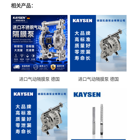
相关产品：
进口气动隔膜泵 德国
进口气动隔膜泵 德国
KAYSEN耐酸碱化工污水输
KAYSEN耐酸碱耐腐蚀液体
送气动泵
输送