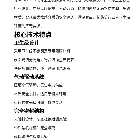
行业设计。产品以压缩空气为动力源，通过创新的无轴封结构和卫生级
材质，实现各类敏感介质的安全输送，满足食品、制药等行业对卫生洁
净度的严苛要求。
核心技术特点
卫生级设计
采用卫生级不锈钢及专用隔膜材料
表面光洁无死角，符合洁净生产要求
快速拆卸结构，便于彻底清洗消毒
气动驱动系统
压缩空气驱动，无需电力供应
本质安全设计，适用于特殊环境
运行参数无级可调，操作灵活
完全密封结构
无轴封设计，彻底杜绝泄漏风险
介质与机械部件完全隔离
确保输送过程零污染