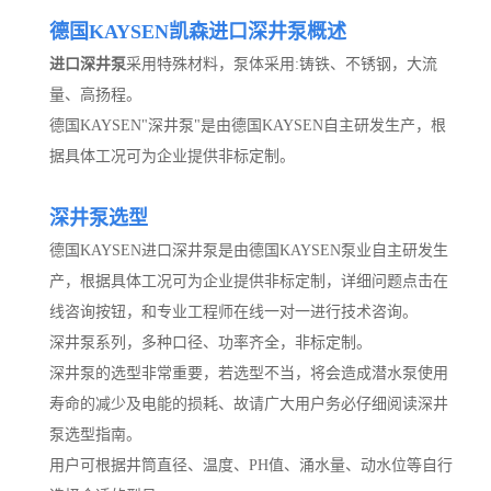
德国KAYSEN凯森进口深井泵概述
进口深井泵
采用特殊材料，
泵体采用:铸铁、不锈钢
，大流
量、高扬程。
德国KAYSEN"深井泵"是由德国KAYSEN自主研发生产，根
据具体工况可为企业提供非标定制。
深井泵选型
德国KAYSEN进口深井泵是由德国KAYSEN泵业自主研发生
产，根据具体工况可为企业提供非标定制，详细问题点击在
线咨询按钮，和专业工程师在线一对一进行技术咨询。
深井泵系列，多种口径、功率齐全，非标定制。
深井泵的选型非常重要，若选型不当，将会造成潜水泵使用
寿命的减少及电能的损耗、故请广大用户务必仔细阅读深井
泵选型指南。
用户可根据井筒直径、温度、PH值、涌水量、动水位等自行