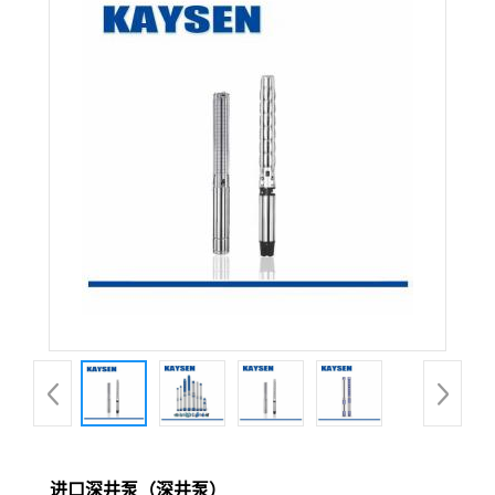
进口深井泵（深井泵）