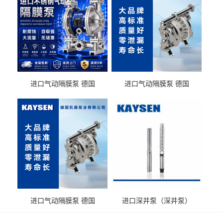
进口气动隔膜泵 德国
进口气动隔膜泵 德国
KAYSEN耐酸碱化工污水输
KAYSEN耐酸碱耐腐蚀液体
送气动泵
输送
进口气动隔膜泵 德国
进口深井泵（深井泵）
KAYSEN耐腐蚀自吸输送泵