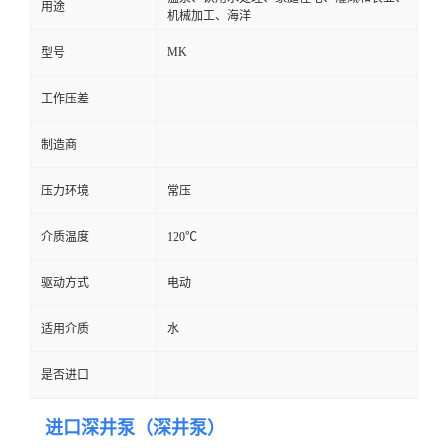
用途
机械加工、海洋
MK
型号
工作压差
制造商
压力环境
常压
介质温度
120℃
驱动方式
电动
适用介质
水
是否进口
进口深井泵（深井泵）