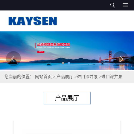
您当前的位置：
网站首页
>
产品展厅
>
进口深井泵
>
进口深井泵
（深井泵）
产品展厅