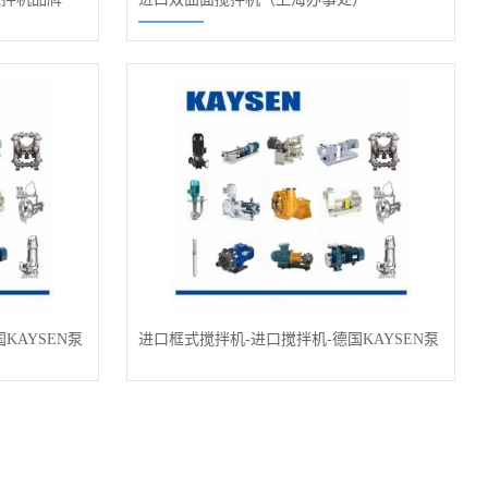
KAYSEN泵
进口框式搅拌机-进口搅拌机-德国KAYSEN泵
业