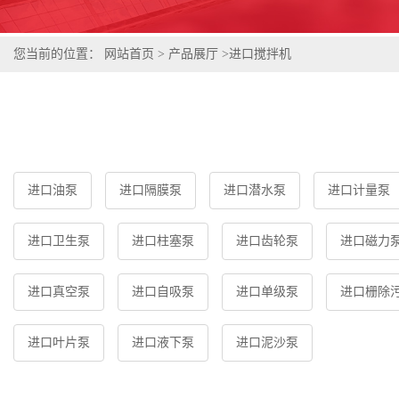
您当前的位置：
网站首页
>
产品展厅
>
进口搅拌机
进口油泵
进口隔膜泵
进口潜水泵
进口计量泵
进口卫生泵
进口柱塞泵
进口齿轮泵
进口磁力
进口真空泵
进口自吸泵
进口单级泵
进口栅除
进口叶片泵
进口液下泵
进口泥沙泵