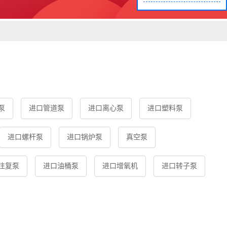
泵
进口管道泵
进口离心泵
进口塑料泵
进口螺杆泵
进口锅炉泵
真空泵
往复泵
进口油桶泵
进口增氧机
进口转子泵