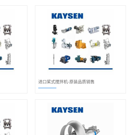
进口桨式搅拌机-原装品质销售