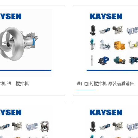
拌机-进口搅拌机
进口加药搅拌机-原装品质销售