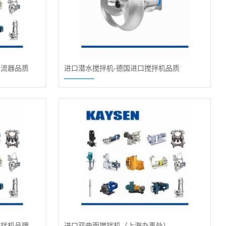
推流器品质
进口潜水搅拌机-德国进口搅拌机品质
搅拌机品牌
进口双曲面搅拌机（上海办事处）