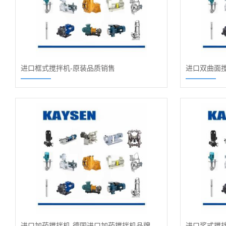
进口框式搅拌机-原装品质销售
进口双曲面
进口加药搅拌机-德国进口加药搅拌机品牌
进口桨式搅