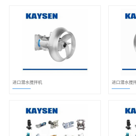
进口潜水搅拌机
进口潜水搅