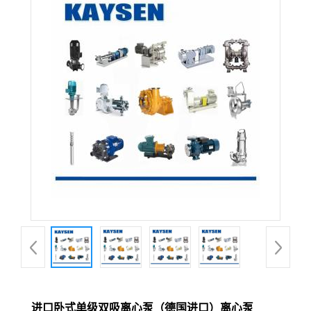
进口卧式单级双吸离心泵（德国进口）离心泵