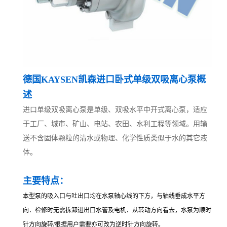
德国KAYSEN凯森进口卧式单级双吸离心泵概
述
进口单级双吸离心泵是单级、双吸水平中开式离心泵，适应
于工厂、城市、矿山、电站、农田、水利工程等领域。用输
送不含固体颗粒的清水或物理、化学性质类似于水的其它液
体。
主要特点：
本型泵的吸入口与吐出口均在水泵轴心线的下方，与轴线垂成水平方
向．检修时无需拆卸进出口水管及电机．从转动方向看去，水泵为顺时
针方向旋转/根据用户需要亦可改为逆时针方向旋转。