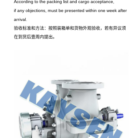
According to the packing list and cargo
acceptance,
if any objections, must be presented within one week after
arrival.
验收标准和方法：按照装箱单和货物外观验收，若有异议须
在到货后壹周内提出。