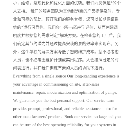
护，维修，泵现代化和优化方面的优势。我们向您保证*的个
人支持。 我们的服务团队为其他制造商的产品提供及时，专
业和可靠的帮助。预订我们的服务套餐，您可以长期保证系
统的*运行可靠性。我们会与您一起进行 评估，从而创建透
明度并根据您的需求制定*解决方案。在检查您的工厂后，我
们确定其节约潜力并通过提高安装的泵的效率来实现它。另
外，这个单独的解决方案降低了您的维护成本。您不必考虑
人员，也不必考虑维护计划或实用程序。大会按照既定的时
间表进行，并在我们训练有素的人员的协助下进行。
Everything from a single source Our long-standing experience is
your advantage in commissioning on site, after-sales
maintenance, repair, modernization and optimization of pumps.
We guarantee you the best personal support. Our service team
provides prompt, professional, and reliable assistance – also for
other manufacturers’ products. Book our service package and you
can be sure of the best operating reliability for your systems in