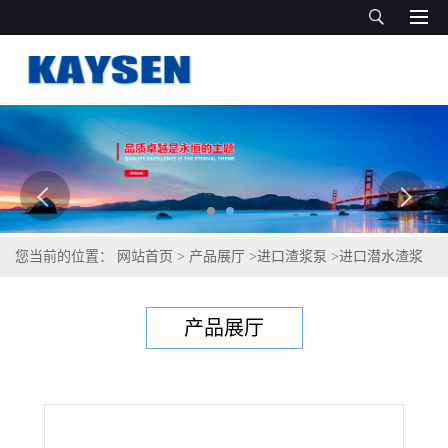
您当前的位置：
网站首页
>
产品展厅
>
进口渣浆泵
>
进口潜水渣浆
泵（德国进口）
产品展厅