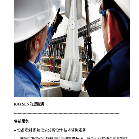
KAYSEN为您服务
-------------------------------------------------------------------------------------
售前服务
●
设备规划 系统需求分析设计 技术咨询服务