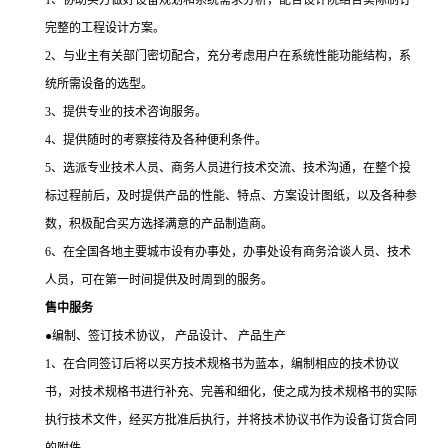
1、协助买方做好设备规划和系统需求分析，配合设计院结合实际制订
完整的工程设计方案。
2、与业主有关部门密切配合，充分考虑用户在系统性能功能结构，系
统所需设备的选型。
3、提供专业的技术咨询服务。
4、提供随时的考察接待及各种便利条件。
5、选派专业技术人员、商务人员进行技术交流、技术沟通，在整个投
标过程前后，及时提供产品的性能、特点、方案设计图纸，以及各种参
数，积极配合买方选择满意的产品制造商。
6、在全国各地主要城市设有办事处，办事处设有商务洽谈人员、技术
人员，可在第一时间提供及时周到的服务。
售中服务
●
编制、签订技术协议， 产品设计、 产品生产
1、在合同签订后将以买方技术规格书为蓝本，编制相应的技术协议
书，对技术规格书进行补充、完善和细化，使之成为技术规格书的实际
执行技术文件，经买方批准后执行，并将技术协议书作为设备订货合同