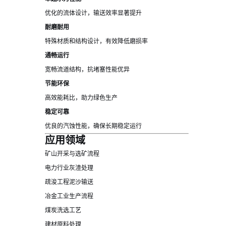
优化的流体设计，输送效率显著提升
耐磨耐用
特殊材质和结构设计，有效降低磨损率
通畅运行
宽畅流道结构，抗堵塞性能优异
节能环保
高效能耗比，助力绿色生产
稳定可靠
优良的汽蚀性能，确保长期稳定运行
应用领域
矿山开采与选矿流程
电力行业灰渣处理
疏浚工程泥沙输送
冶金工业生产流程
煤炭洗选工艺
建材原料处理