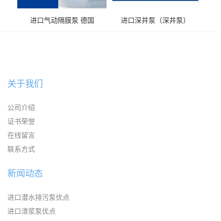
进口气动隔膜泵 德国
进口深井泵（深井泵）
KAYSEN耐腐蚀自吸输送泵
关于我们
公司介绍
证书荣誉
在线留言
联系方式
新闻动态
进口潜水排污泵优点
进口渣浆泵优点