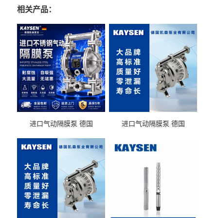
相关产品：
进口气动隔膜泵 德国
进口气动隔膜泵 德国
KAYSEN耐酸碱化工污水输
KAYSEN耐酸碱耐腐蚀液体
送气动泵
输送