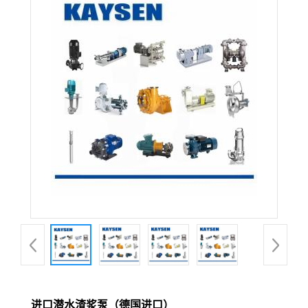
进口潜水渣浆泵（德国进口）