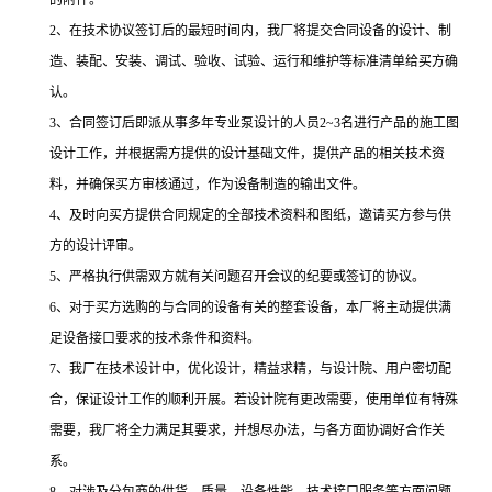
的附件。
2、在技术协议签订后的最短时间内，我厂将提交合同设备的设计、制
造、装配、安装、调试、验收、试验、运行和维护等标准清单给买方确
认。
3、合同签订后即派从事多年专业泵设计的人员2~3名进行产品的施工图
设计工作，并根据需方提供的设计基础文件，提供产品的相关技术资
料，并确保买方审核通过，作为设备制造的输出文件。
4、及时向买方提供合同规定的全部技术资料和图纸，邀请买方参与供
方的设计评审。
5、严格执行供需双方就有关问题召开会议的纪要或签订的协议。
6、对于买方选购的与合同的设备有关的整套设备，本厂将主动提供满
足设备接口要求的技术条件和资料。
7、我厂在技术设计中，优化设计，精益求精，与设计院、用户密切配
合，保证设计工作的顺利开展。若设计院有更改需要，使用单位有特殊
需要，我厂将全力满足其要求，并想尽办法，与各方面协调好合作关
系。