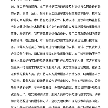
件，但费用由买方承担。
16、在合同有效期内，本厂将根据买方的需要及时提供与合同设备有关
的安装、调试、运行、检修和安全质量审查等相应的技术指导、技术配
合等方面的服务。本厂将全力提供文件、技术支持、建议和现场监督服
务并对其提供的技术指导和技术文件的正确性以及现场服务的质量承担
责任。质保期内，我厂将免费提供备品备件、专用工具及寿命期内须更
换的部件。在此期间，本厂将按照买方要求派代表到现场进行技术服
务，指导买方或买方的承包商进行合同设备的安装、调试、并负责解决
合同设备在安装、调试期间发现的制造质量问题。本厂派到现场服务的
技术人员应是有实践经验的健康的可胜任此项工作的人员，买方有权提
出更换不符合要求的卖方现场服务人员，卖方应根据现场需要，重新选
派合格的服务人员。我厂将向买方提供服务人员情况表，明确服务人员
的职责。服务人员在现场将完成包括设备催交，货物的开箱检验，设备
质量问题的处理，参与产品安装、免费产品调试，参加试运和性能验收
试验等工作。在安装和调试前，服务人员将与买方进行技术交底、讲解
和示范将要进行的程序和方法，全权处理现场出现的技术和商务问题。