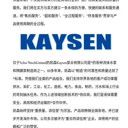
郑重承诺，不仅提供给买方的是合格的全新产品，而且更提供高质量的
服务。我们将在买方与卖方建立一条永恒的方便、快捷的联系和服务通
道，将“售后服务”、“超前服务”、“全过程服务”、“终身服务”贯穿与产
品使用周期的全过程。
位于Schw?bischGmünd的凯森Kaysen泵业有限公司是*的各种流体水泵
和隔膜泵制造商之一。60多年来，凯森以“制造”的可靠性和质量达到了
*标准。凭借我们全面的产品组合，我们支持世界各地的客户成功掌握
供水，采矿，工业，化工，造纸，电力，食品，制药，污水和海上行业
的苛刻抽水任务。作为上述领域创新技术的*供应商，我们是液体需要
安全，高效和经济运输的*合作伙伴。
凯森始终坚持“重质量，讲信誉”为宗旨。产品现畅销全国各地，并已逐
步开发海外市场。公司多次被评为“重合同讲信用”企业，深得用户的信
赖和广泛的赞誉。