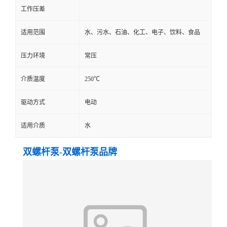
工作压差
适用范围
水、污水、石油、化工、电子、饮料、食品
压力环境
常压
介质温度
250℃
驱动方式
电动
适用介质
水
双螺杆泵-双螺杆泵品牌