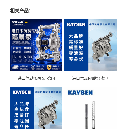
相关产品：
进口气动隔膜泵 德国
进口气动隔膜泵 德国
KAYSEN耐酸碱化工污水输
KAYSEN耐酸碱耐腐蚀液体
送气动泵
输送