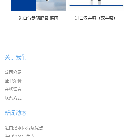
进口气动隔膜泵 德国
进口深井泵（深井泵）
KAYSEN耐腐蚀自吸输送泵
关于我们
公司介绍
证书荣誉
在线留言
联系方式
新闻动态
进口潜水排污泵优点
进口渣浆泵优点