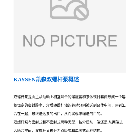
KAY
SEN凯森双螺杆泵概述
双螺杆泵是由主从动轴上相互啮合的螺旋套和泵体或衬套间形成一个容
积恒定的密封腔室，介质随螺杆轴的转动分别被送到泵体中间，两者汇
合在一起，最终送达泵的出口，从而实现泵输送的目的。
双螺杆泵有密封式和不密封式两种类型，按介质从一端还是 从两端进
入啮合空间，双螺杆又被分为双吸式和单吸式两种结构。