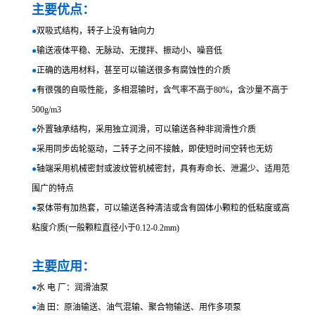
主要优点：
●
双吸式结构，转子上没有轴向力
●
输送液体平稳、无脉动、无搅拌、振动小、噪音低
●
正确的选用材料，甚至可以输送很多有腐蚀性的介质
●
有很强的自吸性能，多相混输时，含气率不高于80%，含沙量不高于
500g/m3
●
外置轴承结构，采用独立润滑，可以输送各种非润滑性介质
●
采用同步齿轮驱动，二转子之间不接触，即使短时间空转也无妨
●
轴端采用机械密封或波纹管机械密封，具有寿命长、泄漏少、适用范
围广的特点
●
泵体带有加热套，可以输送各种清洁或含有固体小颗粒的低粘度或高
粘度介质(一般颗粒直径小于0.12-0.2mm)
主要应用：
●
水 电 厂：润滑油泵
●
油 田：原油输送、油气混输、聚合物输送、用作多项泵