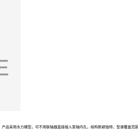
处，产品采用水力模型，可不用联轴器直接插入泵轴内孔，结构新颖独特，型谱覆盖范