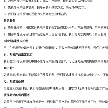
1、为用户提供全面技术支持，配合用户选型，提供最经济合理的方案。
2、免费为用户提供培训、指导安装和维修方法，确定*解决方案。
3、我们保证按照合同规定的交货期为您及时送货。
售后服务：
1、质量保修期：按国家对机电产品的规定质保期为一年。在质保期内，用户将享
2、如客户在使用我们的产品过程中出现任何问题，我们将为您提供以下售后服务
2小时迅速反应机制
用户在使用我公司产品时如遇任何问题时，可致电我公司售后服务部，我们在收到
24小时使产品正常运行
我们在2小时反应机制中如不能为用户解决问题时，可迅速为用户提供相关损坏的
48小时*
如遇到前2种方案均不能解决的故障问题，我们将迅速安排技术员48小时内*，“不
72小时换货处理
如遇重大质量问题，我们将在接到客户通知后的一日内立即无条件将相同型号产品
质保期外的售后服务
如因用户使用不当或在保修期外，而引起三星产品的损坏或不能正常工作，我公司