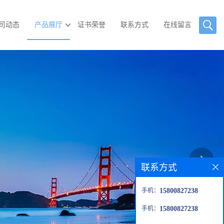
司动态
产品展厅
证书荣誉
联系方式
在线留言
联系方式
手机：
15800827238
手机：
15800827238