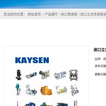
您当前的位置：
网站首页
>
产品展厅
>
进口管道泵
>
进口立式多级管道
进口立
品牌：
德
发布日期
更新日期