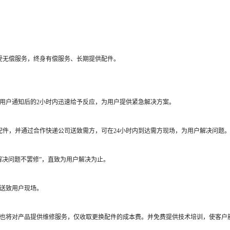
受无偿服务，终身有偿服务、长期提供配件。
：
用户通知后的2小时内迅速给予反应，为用户提供紧急解决方案。
配件，并通过合作快递公司送致需方，可在24小时内到达需方现场，为用户解决问题
解决问题不罢修”，直致为用户解决为止。
送致用户现场。
也将对产品提供维修服务，仅收取更换配件的成本费。并免费提供技术培训，使客户