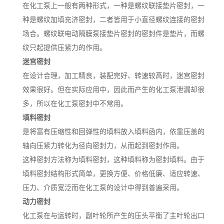
在化工泵上一般有两种形式，一种是螺纹联接垫片密封，一
种是螺纹加填充济密封，二者皆用于小直径螺纹连接的密封
场合。螺纹联电动隔膜泵接垫片密封的密封件是垫片，而螺
纹只起提供压紧力的作用。
迷宫密封
在设计合理，加工精良，装配完好、转速较高时，迷宫密封
效果很好。但在实际应用中，因此而产生的化工泵泄漏却很
多，所以在化工泵密封中不常用。
填料密封
是将富有压缩性和回弹性的填料放入填料函内，依靠压盖的
轴向压紧力转化为径向密封力，从而起到密封作用。
这种密封方法称为填料密封，这种填料称为密封填料。由于
填料密封结构形式简单，更换方便、价格低廉、适应转速、
压力、介质宽泛而在化工泵的设计中得到普遍采用。
动力密封
化工泵在与运转时，副叶轮所产生的压头平衡了主叶轮出口