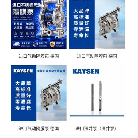
进口气动隔膜泵 德国
进口气动隔膜泵 德国
KAYSEN耐酸碱化工污水输
KAYSEN耐酸碱耐腐蚀液体
送气动泵
输送
进口气动隔膜泵 德国
进口深井泵（深井泵）
KAYSEN耐腐蚀自吸输送泵