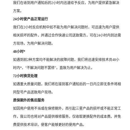
我们在收到用户通知后的2小时内迅速给予反应，为用户提供紧急解决
方案。
24小时使产品正常运行
我们在2小时反应机制中如不能为用户解决问题时，可迅速为用户提供
相关损坏的配件，并通过合作快递公司送致需方，可在24小时内到达需
方现场，为用户解决问题。
48小时*
如遇到前2种方案均不能解决的故障问题，我们将迅速安排技术员48小
时内*，“不解决问题不罢修”，直致为用户解决为止。
72小时换货处理
如遇重大质量问题，我们将在接到客户通知后的一日内立即无条件将相
同型号产品送致用户现场。
质保期外的售后服务
如因用户使用不当或在保修期外，而引起三星产品的损坏或不能正常工
作，我公司也将对产品提供维修服务，仅收取更换配件的成本费。并免
费提供技术培训，使客户能够更好的使用产品。