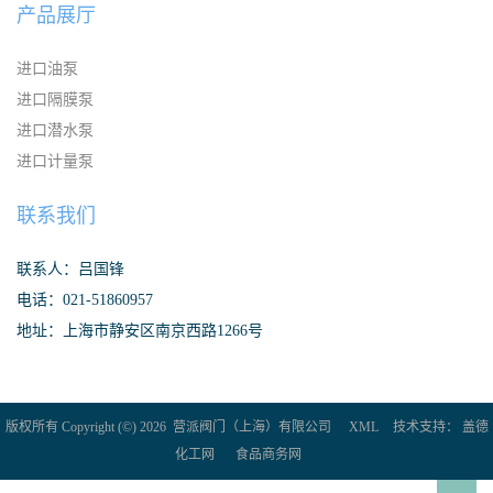
产品展厅
进口油泵
进口隔膜泵
进口潜水泵
进口计量泵
联系我们
联系人：吕国锋
电话：021-51860957
地址：上海市静安区南京西路1266号
版权所有 Copyright (©) 2026
营派阀门（上海）有限公司
XML
技术支持：
盖德
化工网
食品商务网