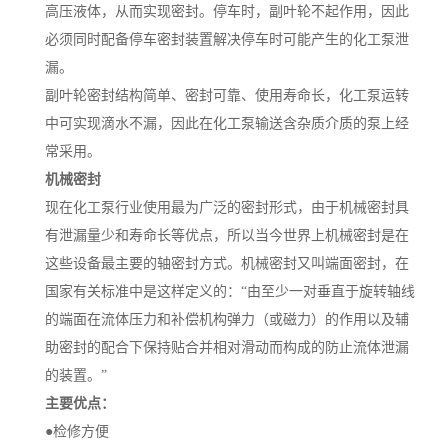
高压液体，从而实现密封。停车时，副叶轮不起作用，因此
必须同时配备停车密封装置解决停车时可能产生的化工泵泄
漏。
副叶轮密封结构简单、密封可靠、使用寿命长，化工泵运转
中可实现滴水不漏，因此在化工泵输送含杂质介质的泵上经
常采用。
机械密封
现在化工泵行业使用最为广泛的密封形式，由于机械密封具
有泄漏量少和寿命长等优点，所以当今世界上机械密封是在
这些设备最主要的轴密封方式。机械密封又叫端面密封，在
国家有关标准中是这样定义的：“由至少一对垂直于旋转轴线
的端面在流体压力和补偿机构弹力（或磁力）的作用以及辅
助密封的配合下保持贴合并相对滑动而构成的防止流体泄漏
的装置。”
主要优点：
●
检修方便