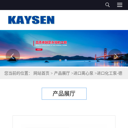
您当前的位置：
网站首页
>
产品展厅
>
进口离心泵
>
进口化工泵-德
国进口化工泵品牌
产品展厅