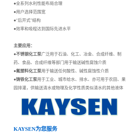
●
全系列水利性能布局合理
●
用户选择范围宽
●
“后开式”结构
●
效率和吸程达到国际先进水平
主要应用：
●
不锈钢化工泵
广泛用于石油、化工、冶金、合成纤维、制
药、食品、合成纤维等部门用于输送碱性腐蚀介质
●
氟塑料化工泵
用于输送任何酸性、碱性腐蚀性介质
●
铸铁化工泵
用于工业、城市给水、排水、亦可用于农田、果
园排灌，供输送清水或物理及化学性质类似清水的其他液体
KAYSEN为您服务