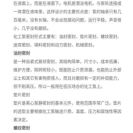
在液面上，而是在液面下。电机是潜没电机，与泵轮连接成
一体潜在液体里，这样设计的主要优点是：泵的轴承只有几
百毫米，没有长轴，不会出现摆动问题，运行平稳，声音很
小，几乎没有磨损。
化工泵密封形式主要有：油封密封、垫片密封、螺纹密封、
迷宫密封、填料密封和动力密封、机械密封。
油封密封
是一种自紧式唇状密封，其结构简单，尺寸小，成本低廉，
维护方便，阻转矩较小，既能防止介质泄漏，也能防止外部
尘土和其它有害物质侵入，而且对磨损有一定的补偿能力，
但不耐高压，所以一般用在低压场合的化工泵上。
垫片密封
垫片是离心泵静密封的基本元件，使用范围非常广泛。垫片
的选型主要根据化工泵输送介质、温度、压力和腐蚀性等因
素决定。
螺纹密封