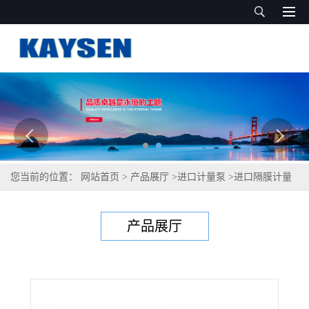
您当前的位置：
网站首页
>
产品展厅
>
进口计量泵
>
进口隔膜计量
泵-德国进口隔膜计量泵品牌
产品展厅