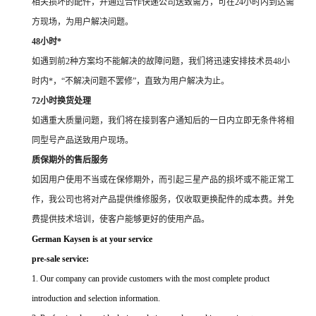
相关损坏的配件，并通过合作快递公司送致需方，可在24小时内到达需
方现场，为用户解决问题。
48小时*
如遇到前2种方案均不能解决的故障问题，我们将迅速安排技术员48小
时内*，“不解决问题不罢修”，直致为用户解决为止。
72小时换货处理
如遇重大质量问题，我们将在接到客户通知后的一日内立即无条件将相
同型号产品送致用户现场。
质保期外的售后服务
如因用户使用不当或在保修期外，而引起三星产品的损坏或不能正常工
作，我公司也将对产品提供维修服务，仅收取更换配件的成本费。并免
费提供技术培训，使客户能够更好的使用产品。
German Kaysen is at your service
pre-sale service:
1. Our company can provide customers with the most complete product
introduction and selection information.