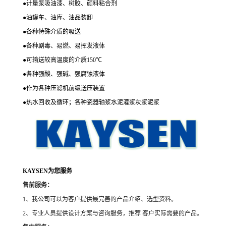
●
计量泵吸油漆、树胶、颜料粘合剂
●
油罐车、油库、油品装卸
●
各种特殊介质的吸送
●
各种剧毒、易燃、易挥发液体
●
可输送较高温度的介质150℃
●
各种强酸、强碱、强腐蚀液体
●
作为各种压滤机前级送压装置
●
热水回收及循环；各种瓷器轴浆水泥灌浆灰浆泥浆
KAYSEN为您服务
售前服务：
1、我公司可以为客户提供最完善的产品介绍、选型资料。
2、专业人员提供设计方案与咨询服务，推荐 客户实际需要的产品。