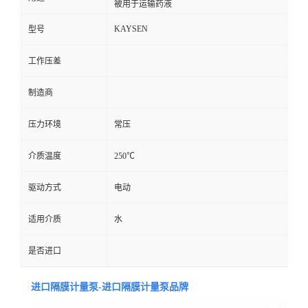
被用于运输药液
KAYSEN
型号
工作压差
制造商
压力环境
常压
介质温度
250℃
驱动方式
电动
适用介质
水
是否进口
进口隔膜计量泵-进口隔膜计量泵品牌