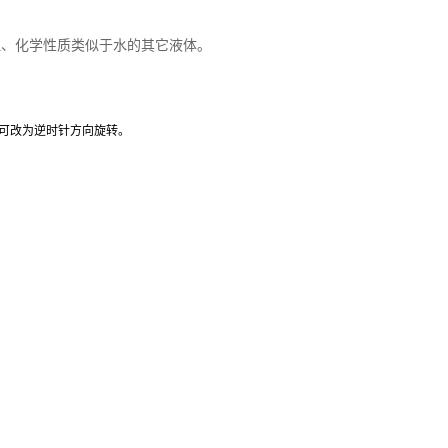
理、化学性质类似于水的其它液体。
可改为逆时针方向旋转。