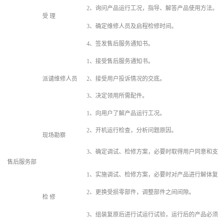
2、询问产品运行工况，指导、解答产品使用方法。
受 理
3、确定维修人员及启程检修时间。
4、签发售后服务通知书。
1、接受售后服务通知书。
派谴维修人员
2、接受用户投诉情况的交底。
3、决定领用所需配件。
1、向用户了解产品运行工况。
2、开机运行检查，分析问题原因。
现场勘察
3、确定调试、检修方案，必要时取得用户同意和
售后服务部
1、实施调试、检修方案，必要时对产品进行解体
2、更换受损零部件，调整部件之间间隙。
检 修
3、组装复原后进行试运行试验，运行后的产品必