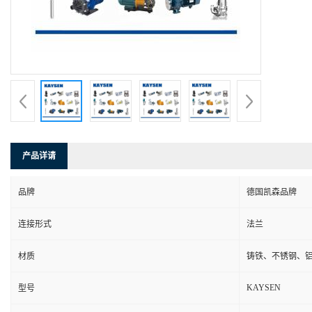
产品详请
品牌
德国凯森品牌
连接形式
法兰
材质
铸铁、不锈钢、
KAYSEN
型号