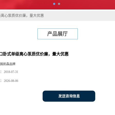
级离心泵质优价廉，量大优惠
产品展厅
口卧式单级离心泵质优价廉，量大优惠
国凯森品牌
：
2018-07-31
：
2026-08-06
发送咨询信息