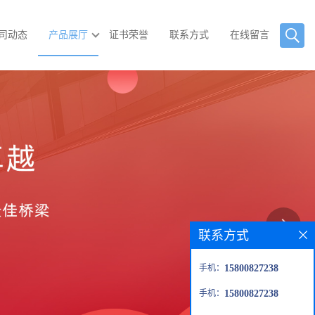
司动态
产品展厅
证书荣誉
联系方式
在线留言
联系方式
手机：
15800827238
手机：
15800827238