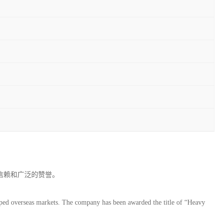
户的信赖和广泛的赞誉。
ped overseas markets. The company has been awarded the title of “Heavy