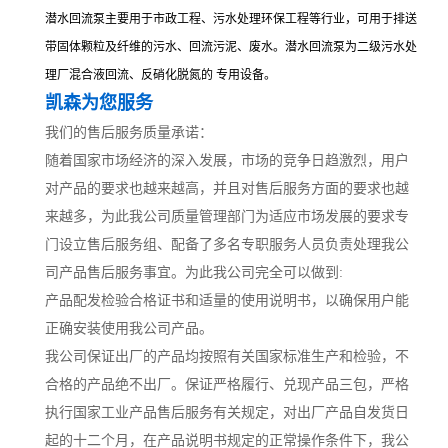
潜水回流泵主要用于市政工程、污水处理环保工程等行业，可用于排送
带固体颗粒及纤维的污水、回流污泥、废水。潜水回流泵为二级污水处
理厂混合液回流、反硝化脱氮的 专用设备。
凯森为您服务
我们的售后服务质量承诺：
随着国家市场经济的深入发展，市场的竞争日趋激烈，用户
对产品的要求也越来越高，并且对售后服务方面的要求也越
来越多，为此我公司质量管理部门为适应市场发展的要求专
门设立售后服务组、配备了多名专职服务人员负责处理我公
司产品售后服务事宜。为此我公司完全可以做到:
产品配发检验合格证书和适量的使用说明书，以确保用户能
正确安装使用我公司产品。
我公司保证出厂的产品均按照有关国家标准生产和检验，不
合格的产品绝不出厂。保证严格履行、兑现产品三包，严格
执行国家工业产品售后服务有关规定，对出厂产品自发货日
起的十二个月，在产品说明书规定的正常操作条件下，我公