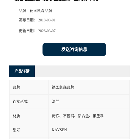
品牌：
德国凯森品牌
发布日期：
2018-08-01
更新日期：
2026-08-07
发送咨询信息
产品详请
品牌
德国凯森品牌
连接形式
法兰
材质
铸铁、不锈钢、铝合金、氟堕料
KAYSEN
型号