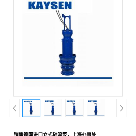
销售德国进口立式轴流泵，上海办事处