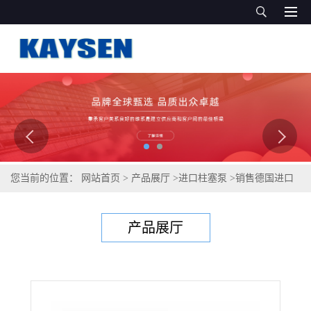
您当前的位置：
网站首页
>
产品展厅
>
进口柱塞泵
>
销售德国进口
齿轮泵，上海办事处
产品展厅