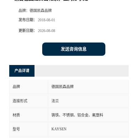
品牌：
德国凯森品牌
发布日期：
2018-08-01
更新日期：
2026-08-08
发送咨询信息
产品详请
品牌
德国凯森品牌
连接形式
法兰
材质
铸铁、不锈钢、铝合金、氟堕料
KAYSEN
型号