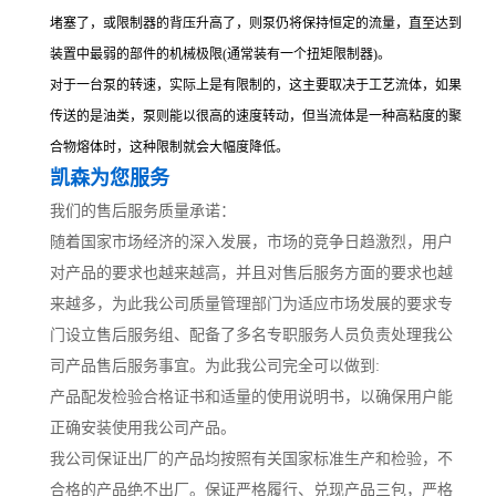
堵塞了，或限制器的背压升高了，则泵仍将保持恒定的流量，直至达到
装置中最弱的部件的机械极限(通常装有一个扭矩限制器)。
对于一台泵的转速，实际上是有限制的，这主要取决于工艺流体，如果
传送的是油类，泵则能以很高的速度转动，但当流体是一种高粘度的聚
合物熔体时，这种限制就会大幅度降低。
凯森为您服务
我们的售后服务质量承诺：
随着国家市场经济的深入发展，市场的竞争日趋激烈，用户
对产品的要求也越来越高，并且对售后服务方面的要求也越
来越多，为此我公司质量管理部门为适应市场发展的要求专
门设立售后服务组、配备了多名专职服务人员负责处理我公
司产品售后服务事宜。为此我公司完全可以做到:
产品配发检验合格证书和适量的使用说明书，以确保用户能
正确安装使用我公司产品。
我公司保证出厂的产品均按照有关国家标准生产和检验，不
合格的产品绝不出厂。保证严格履行、兑现产品三包，严格