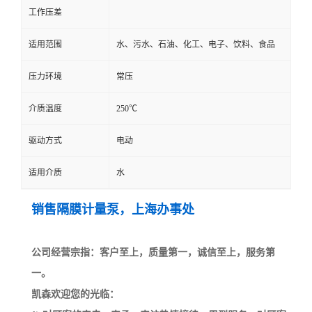
工作压差
适用范围
水、污水、石油、化工、电子、饮料、食品
压力环境
常压
介质温度
250℃
驱动方式
电动
适用介质
水
销售隔膜计量泵，上海办事处
公司经营宗指：客户至上，质量第一，诚信至上，服务第
一。
凯森欢迎您的光临：