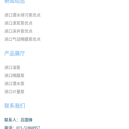
新闻动态
进口潜水排污泵优点
进口渣浆泵优点
进口深井泵优点
进口气动隔膜泵优点
产品展厅
进口油泵
进口隔膜泵
进口潜水泵
进口计量泵
联系我们
联系人：吕国锋
电话：021-51860957