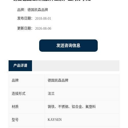
品牌：
德国凯森品牌
发布日期：
2018-08-01
更新日期：
2026-08-06
发送咨询信息
产品详请
品牌
德国凯森品牌
连接形式
法兰
材质
铸铁、不锈钢、铝合金、氟堕料
KAYSEN
型号