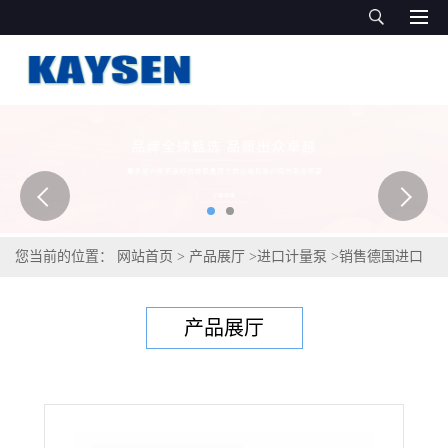
您当前的位置：
网站首页
>
产品展厅
>
进口计量泵
>
销售德国进口
隔膜计量泵，上海办事处
产品展厅