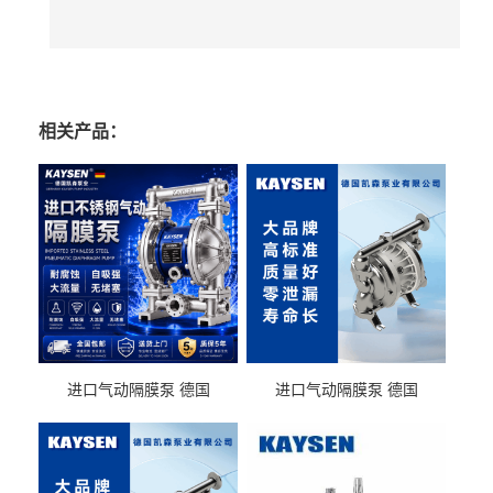
相关产品：
进口气动隔膜泵 德国
进口气动隔膜泵 德国
KAYSEN耐酸碱化工污水输
KAYSEN耐酸碱耐腐蚀液体
送气动泵
输送