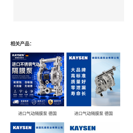
相关产品：
进口气动隔膜泵 德国
进口气动隔膜泵 德国
KAYSEN耐酸碱化工污水输
KAYSEN耐酸碱耐腐蚀液体
送气动泵
输送