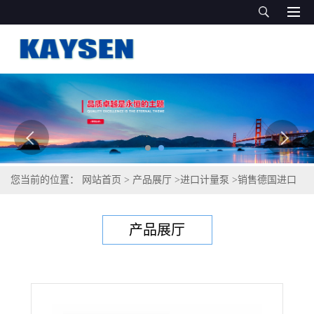
您当前的位置：
网站首页
>
产品展厅
>
进口计量泵
>
销售德国进口
机械隔膜计量泵，上海办事处
产品展厅