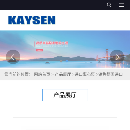
您当前的位置：
网站首页
>
产品展厅
>
进口离心泵
>
销售德国进口
罗茨风机，上海办事处
产品展厅