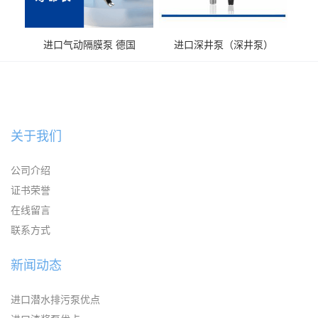
进口气动隔膜泵 德国
进口深井泵（深井泵）
KAYSEN耐腐蚀自吸输送泵
关于我们
公司介绍
证书荣誉
在线留言
联系方式
新闻动态
进口潜水排污泵优点