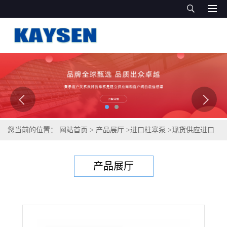
您当前的位置：
网站首页
>
产品展厅
>
进口柱塞泵
>
现货供应进口
齿轮泵
产品展厅