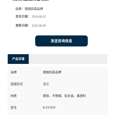
品牌：
德国凯森品牌
发布日期：
2018-08-02
更新日期：
2026-08-06
发送咨询信息
产品详请
品牌
德国凯森品牌
连接形式
法兰
材质
铸铁、不锈钢、铝合金、氟堕料
KAYSEN
型号