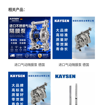
相关产品：
进口气动隔膜泵 德国
进口气动隔膜泵 德国
KAYSEN耐酸碱化工污水输
KAYSEN耐酸碱耐腐蚀液体
送气动泵
输送