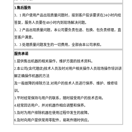
3.售后服务
3．1 用户使用产品出现质量问题时，接到客户投诉要求在24小时内给
答复，服务人员要在48小时内到现场解决问题。
3．2 产品出现质量问题，本公司要负责包退、包换、包负责修理，直
至客户满意。
3．3 处理质量问题发生的一切费用，全部由本公司承担。
服务承诺
1.提供售出机器的相关操作，维护方面的技术资料。
2.本公司(含代理店)技术人员及时对用户相关操作人员现场操作培训讲
解正确操作机器的方法
及一般故障的排除方法.对用户的技术人员进行保养、维护、维修培
训。
3.平时经常保持与用户的联系，随时接受用户的技术咨询。
4.经常回访用户，并对机器作相应调整和保养。
5.及时为用户排除机器在使用过程中发生的故障。
6.及时向用户提供常用零配件，易耗件随时供应。