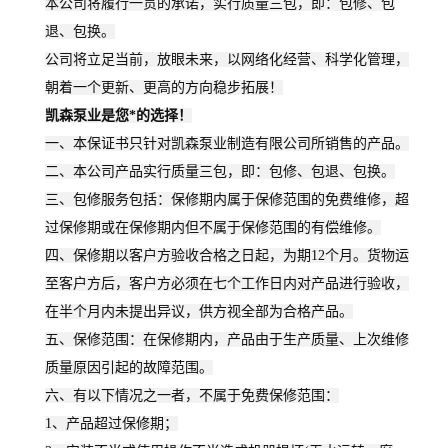
本公司将履行一贯的承诺，实行质量三包，即：包修、包
退、包换。
公司将立足当前，放眼未来，以网络化经营、科学化管理，
朝着一个更新、更高的方向稳步拓展！
凯森
泵业是您*的选择！
一、本保证书只针对凯森泵业制造有限公司所销售的产品。
二、本公司产品实行质量三包，即：包修、包退、包换。
三、包修服务包括：保修期内属于保修范围的免费维修，超
过保修期或在保修期内但不属于保修范围的有偿维修。
四、保修期以客户方验收合格之日起，为期12个月。货物运
至客户方后，客户方必须在七个工作日内对产品进行验收，
在半个月内未提出异议，供方视全部为合格产品。
五、保修范围：在保修期内，产品由于生产质量、上次维修
质量原因引起的故障范围。
六、有以下情况之一者，不属于免费保修范围：
1、产品超过保修期；