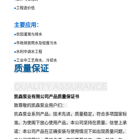
●
工程造价低
主要应用：
●
农田灌溉与排水
●
市政排放雨水及轻度污水
●
水利中调水工程
●
工业中工艺用水、冷却水
质量保证
QUALITY ASSURANCE
凯森泵业有限公司产品质量保证书
致尊敬的凯森泵业用户们：
凯森
泵业系列产品，技术先进，质量稳定，符合多项国家标
准。为使阁下放心使用产品，本公司坚持在质量、信誉上承
诺：本公司产品在正确安装与使用情况下如出现质量问题，