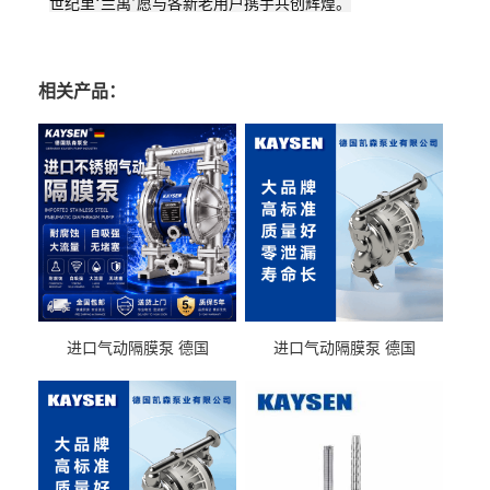
世纪里‘兰禹’愿与各新老用户携手共创辉煌。
相关产品：
进口气动隔膜泵 德国
进口气动隔膜泵 德国
KAYSEN耐酸碱化工污水输
KAYSEN耐酸碱耐腐蚀液体
送气动泵
输送