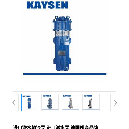
进口潜水轴流泵 进口潜水泵 德国凯森品牌