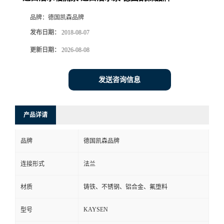
品牌：
德国凯森品牌
发布日期：
2018-08-07
更新日期：
2026-08-08
发送咨询信息
产品详请
品牌
德国凯森品牌
连接形式
法兰
材质
铸铁、不锈钢、铝合金、氟堕料
KAYSEN
型号