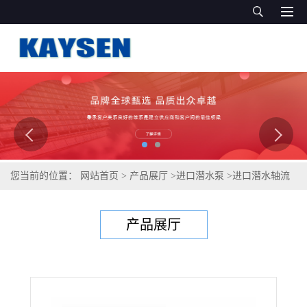
您当前的位置：
网站首页
>
产品展厅
>
进口潜水泵
>
进口潜水轴流
泵 进口潜水泵 德国凯森品牌
产品展厅