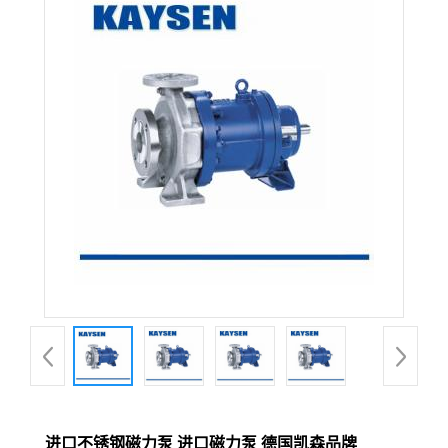
进口不锈钢磁力泵 进口磁力泵 德国凯森品牌