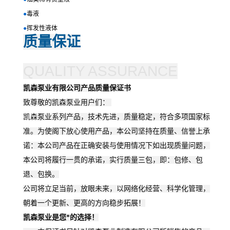
●
毒液
●
挥发性液体
质量保证
QUALITY ASSURANCE
凯森泵业有限公司产品质量保证书
致尊敬的凯森泵业用户们：
凯森
泵业系列产品，技术先进，质量稳定，符合多项国家标
准。为使阁下放心使用产品，本公司坚持在质量、信誉上承
诺：本公司产品在正确安装与使用情况下如出现质量问题，
本公司将履行一贯的承诺，实行质量三包，即：包修、包
退、包换。
公司将立足当前，放眼未来，以网络化经营、科学化管理，
朝着一个更新、更高的方向稳步拓展！
凯森
泵业是您*的选择！