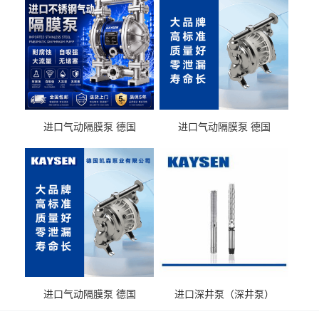
进口气动隔膜泵 德国
进口气动隔膜泵 德国
KAYSEN耐酸碱化工污水输
KAYSEN耐酸碱耐腐蚀液体
送气动泵
输送
进口气动隔膜泵 德国
进口深井泵（深井泵）
KAYSEN耐腐蚀自吸输送泵