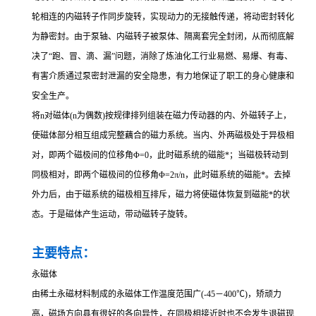
轮相连的内磁转子作同步旋转，实现动力的无接触传递，将动密封转化
为静密封。由于泵轴、内磁转子被泵体、隔离套完全封闭，从而彻底解
决了“跑、冒、滴、漏”问题，消除了炼油化工行业易燃、易爆、有毒、
有害介质通过泵密封泄漏的安全隐患，有力地保证了职工的身心健康和
安全生产。
将n对磁体(n为偶数)按规律排列组装在磁力传动器的内、外磁转子上，
使磁体部分相互组成完整藕合的磁力系统。当内、外两磁极处于异极相
对，即两个磁极间的位移角Φ=0，此时磁系统的磁能*；当磁极转动到
同极相对，即两个磁极间的位移角Φ=2π/n，此时磁系统的磁能*。去掉
外力后，由于磁系统的磁极相互排斥，磁力将使磁体恢复到磁能*的状
态。于是磁体产生运动，带动磁转子旋转。
主要特点：
永磁体
由稀土永磁材料制成的永磁体工作温度范围广(-45－400℃)，矫顽力
高，磁场方向具有很好的各向异性，在同极相接近时也不会发生退磁现