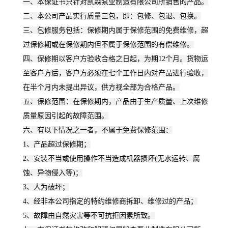
一、本保证书只针对凯森泵业制造有限公司所销售的产品。
二、本公司产品实行质量三包，即：包修、包退、包换。
三、包修服务包括：保修期内属于保修范围的免费维修，超
过保修期或在保修期内但不属于保修范围的有偿维修。
四、保修期以客户方验收合格之日起，为期12个月。货物运
至客户方后，客户方必须在七个工作日内对产品进行验收，
在半个月内未提出异议，供方视全部为合格产品。
五、保修范围：在保修期内，产品由于生产质量、上次维修
质量原因引起的故障范围。
六、有以下情况之一者，不属于免费保修范围：
1、产品超过保修期；
2、安装不当或使用操作不当造成机器损坏(无水运转、腐
蚀、异物侵入等)；
3、人为破坏；
4、经非本公司指定的特约维修商拆卸、维修过的产品；
5、故障由自然灾害等不可抗拒因素所致。