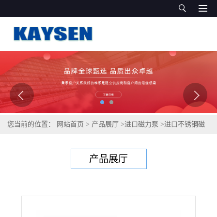
您当前的位置：
网站首页
>
产品展厅
>
进口磁力泵
>
进口不锈钢磁
力泵 进口磁力泵 德国凯森品牌
产品展厅