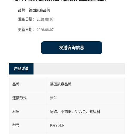
品牌：
德国凯森品牌
发布日期：
2018-08-07
更新日期：
2026-08-07
发送咨询信息
产品详请
品牌
德国凯森品牌
连接形式
法兰
材质
铸铁、不锈钢、铝合金、氟堕料
KAYSEN
型号