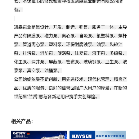
七、本保证书的修改和解释权属凯森泵业制造有限公司所
有。
凯森
泵业是集设计、开发、制造、销售、服务于一体，主导
产品有隔膜泵、磁力泵、离心泵、自吸泵、氟塑料泵、螺杆
泵、管道离心泵、塑料泵、环保耐腐蚀泵、油泵、齿轮油
泵、排污泵、消防泵、旋涡泵、往复泵、液下泵、多级泵、
化工泵、深井泵、屏蔽泵、管道泵、玻璃钢泵、卫生泵、浓
浆泵、真空泵、油桶泵。
公司始终依靠不断创新、用先进技术，现代化管理、精良产
品、优质的服务、良好的信誉回报广大用户的厚爱，在新的
世纪里‘兰禹’愿与各新老用户携手共创辉煌。
相关产品：