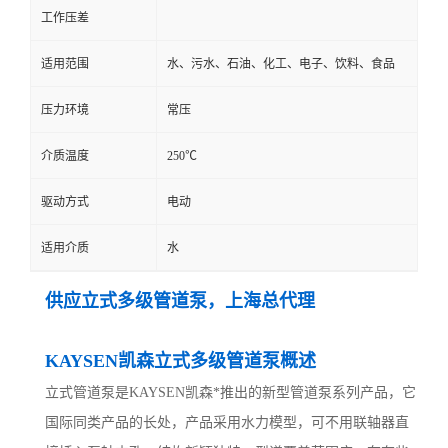
工作压差
适用范围
水、污水、石油、化工、电子、饮料、食品
压力环境
常压
介质温度
250℃
驱动方式
电动
适用介质
水
供应立式多级管道泵，上海总代理
KAYSEN凯森立式多级管道泵概述
立式管道泵是KAYSEN凯森*推出的新型管道泵系列产品，它
国际同类产品的长处，产品采用水力模型，可不用联轴器直