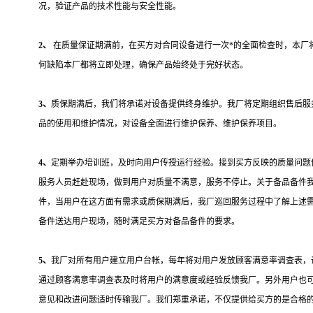
况，验证产品的技术性能与安全性能。
2、
在质量保证期满前，在买方对合同设备进行一次*的全面检查时，本厂
何缺陷本厂都将立即处理，确保产品始终处于完好状态。
3、
质保期满后，我们将承诺对设备提供终身维护。我厂将定期组织售后服
品的使用和维护情况，对设备全面进行维护保养、维护保养项目。
4、
定期举办培训班，及时向用户传授运行经验。接到买方反映的质量问题信
服务人员赶赴现场，做到用户对质量不满意，服务不停止。关于备品备件
件，当用户在这方面有需求或质保期满后，我厂巡回服务过程中了解上述
备件送达用户现场，随时满足买方对备品备件的要求。
5、
我厂对所有用户建立用户台帐，每年将对用户发放顾客满意率调查表，
通过顾客满意率调查表及时将用户的满意度或经验反馈我厂。另外用户也
意见和改进问题适时传输我厂。我们郑重承诺，不仅提供给买方的是合格