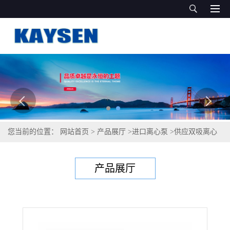
您当前的位置：
网站首页
>
产品展厅
>
进口离心泵
>
供应双吸离心
泵，上海总
产品展厅