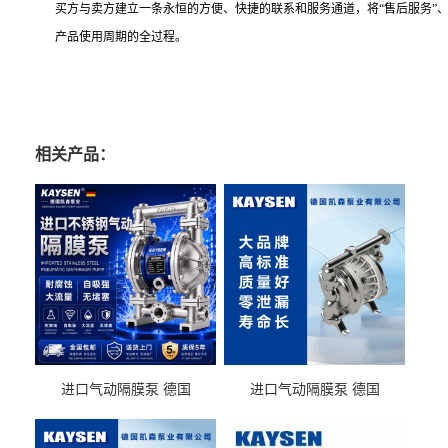
买方与卖方建立一条永恒的方便、快捷的联系和服务通道，将“售后服务”、“
产品使用周期的全过程。
相关产品：
进口气动隔膜泵 德国
进口气动隔膜泵 德国
KAYSEN耐酸碱化工污水输
KAYSEN耐酸碱耐腐蚀液体
送气动泵
输送