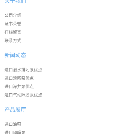
关于我们
公司介绍
证书荣誉
在线留言
联系方式
新闻动态
进口潜水排污泵优点
进口渣浆泵优点
进口深井泵优点
进口气动隔膜泵优点
产品展厅
进口油泵
进口隔膜泵