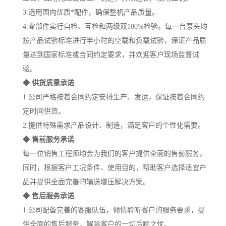
3.选用国内优质*配件，确保整机产品质量。
4.零部件实行自检、互检和两级双100%检验。每一台泵头均
按产品试验标准进行半小时的空载和负载试验，保证产品质
量达到国家标准或合同约定要求，并欢迎客户现场监督试
验。
◆ 供货质量承诺
1.公司严格按着合同约定安排生产、发运，保证按着合同约
定时间供货。
2.提供特殊需求产品设计、制造，满足客户的个性化需要。
◆ 售前服务承诺
每一位销售工程师均会为我们的客户提供全面的售前服务，
同时，根据客户工况条件、使用目的，帮助客户选择适宜产
品并提供全面完善的输送增压解决方案。
◆ 售后服务承诺
1.公司配备完善的客服队伍，倾情聆听客户的服务要求，提
供全面的售后服务，解除客户的一切后顾之忧。