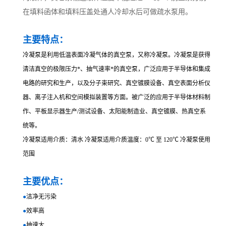
在填料函体和填料压盖处通人冷却水后可做疏水泵用。
主要特点：
冷凝泵是利用低温表面冷凝气体的真空泵，又称冷凝泵。冷凝泵是获得
清洁真空的极限压力*、抽气速率*的真空泵，广泛应用于半导体和集成
电路的研究和生产，以及分子束研究、真空镀膜设备、真空表面分析仪
器、离子注入机和空间模拟装置等方面。被广泛的应用于半导体材料制
作、平板显示器生产/测试设备、太阳能制造业、真空镀膜、热真空系
统等。
冷凝泵适用介质：清水 冷凝泵适用介质温度：0℃ 至 120℃ 冷凝泵使用
范围
主要优点：
●
洁净无污染
●
效率高
●
抽速大