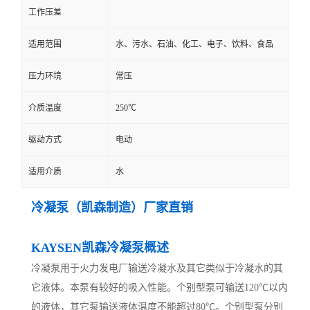
工作压差
适用范围
水、污水、石油、化工、电子、饮料、食品
压力环境
常压
介质温度
250℃
驱动方式
电动
适用介质
水
冷凝泵（凯森制造）厂家直销
KAYSEN凯森冷凝泵概述
冷凝泵用于火力发电厂输送冷凝水及其它类似于冷凝水的其
它液体。本泵有较好的吸入性能。个别型泵可输送120℃以内
的液体，其它泵输送液体温度不能超过80℃。个别型泵分别