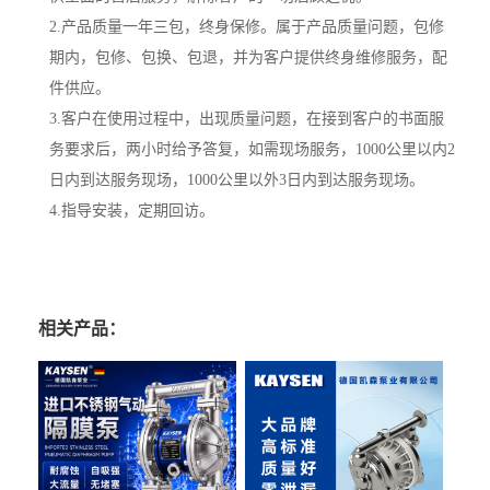
2.产品质量一年三包，终身保修。属于产品质量问题，包修
期内，包修、包换、包退，并为客户提供终身维修服务，配
件供应。
3.客户在使用过程中，出现质量问题，在接到客户的书面服
务要求后，两小时给予答复，如需现场服务，1000公里以内2
日内到达服务现场，1000公里以外3日内到达服务现场。
4.指导安装，定期回访。
相关产品：