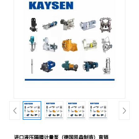
进口液压隔膜计量泵（德国凯森制造）直销