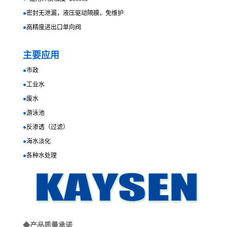
●
密封无泄漏，液压驱动隔膜，免维护
●
高精度进出口单向阀
主要应用
●
市政
●
工业水
●
废水
●
游泳池
●
反渗透（过滤）
●
海水淡化
●
各种水处理
◆
产品质量承诺