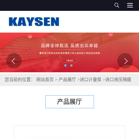
您当前的位置：
网站首页
>
产品展厅
>
进口计量泵
>
进口液压隔膜
计量泵（德国凯森制造）直销
产品展厅