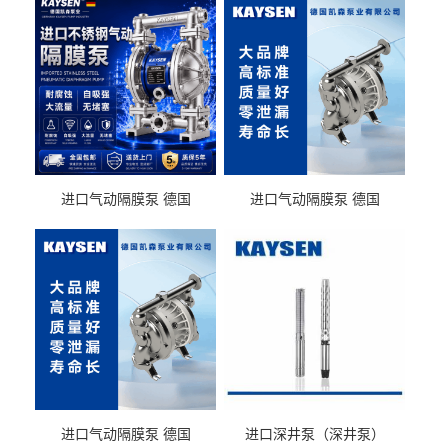
进口气动隔膜泵 德国
进口气动隔膜泵 德国
KAYSEN耐酸碱化工污水输
KAYSEN耐酸碱耐腐蚀液体
送气动泵
输送
进口气动隔膜泵 德国
进口深井泵（深井泵）