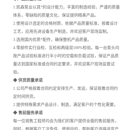
1.凯森泵业以其*的设计能力，丰富的制造经验，严谨的质量
体系，零缺陷的质量文化，保证提供精美产品。
2.使用设计选定的合格材质，依据产品质量标准，按着设计
工艺，应用先进设备生产制造，并欢迎客户现场监制。
3.选用国内优质*配件，确保整机产品质量。
4.零部件实行自检、互检和两级双100%检验。每一台泵头均
按产品试验标准进行半小时的空载和负载试验，保证产品质
量达到国家标准或合同约定要求，并欢迎客户现场监督试
验。
◆ 供货质量承诺
1.公司严格按着合同约定安排生产、发运，保证按着合同约
定时间供货。
2.提供特殊需求产品设计、制造，满足客户的个性化需要。
◆ 售前服务承诺
每一位销售工程师均会为我们的客户提供全面的售前服务，
同时，根据客户工况条件、使用目的，帮助客户选择适宜产