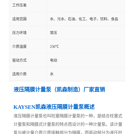
工作压差
适用范围
水、污水、石油、化工、电子、饮料、食品
压力环境
常压
介质温度
250℃
驱动方式
电动
适用介质
水
液压隔膜计量泵（凯森制造）厂家直销
KAYSEN凯森液压隔膜计量泵概述
液压隔膜计量泵也叫柱塞隔膜计量泵的一种，是结合柱塞式
计量泵和隔膜式计量泵的特点而设计的一种计量泵。该计量
泵与被计量介质介质接触部分为隔膜，而驱动部分为液压柱