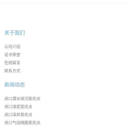
KAYSEN耐腐蚀自吸输送泵
关于我们
公司介绍
证书荣誉
在线留言
联系方式
新闻动态
进口潜水排污泵优点
进口渣浆泵优点
进口深井泵优点
进口气动隔膜泵优点