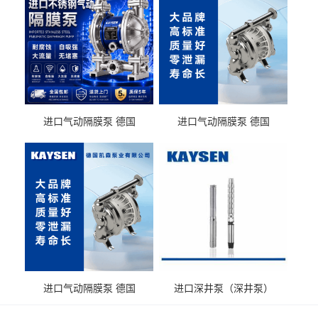
进口气动隔膜泵 德国
进口气动隔膜泵 德国
KAYSEN耐酸碱化工污水输
KAYSEN耐酸碱耐腐蚀液体
送气动泵
输送
进口气动隔膜泵 德国
进口深井泵（深井泵）
KAYSEN耐腐蚀自吸输送泵