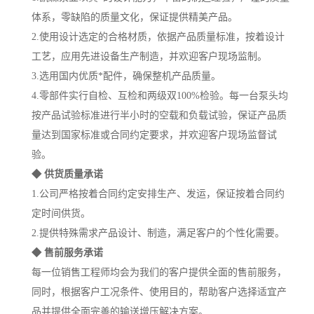
体系，零缺陷的质量文化，保证提供精美产品。
2.使用设计选定的合格材质，依据产品质量标准，按着设计
工艺，应用先进设备生产制造，并欢迎客户现场监制。
3.选用国内优质*配件，确保整机产品质量。
4.零部件实行自检、互检和两级双100%检验。每一台泵头均
按产品试验标准进行半小时的空载和负载试验，保证产品质
量达到国家标准或合同约定要求，并欢迎客户现场监督试
验。
◆ 供货质量承诺
1.公司严格按着合同约定安排生产、发运，保证按着合同约
定时间供货。
2.提供特殊需求产品设计、制造，满足客户的个性化需要。
◆ 售前服务承诺
每一位销售工程师均会为我们的客户提供全面的售前服务，
同时，根据客户工况条件、使用目的，帮助客户选择适宜产
品并提供全面完善的输送增压解决方案。