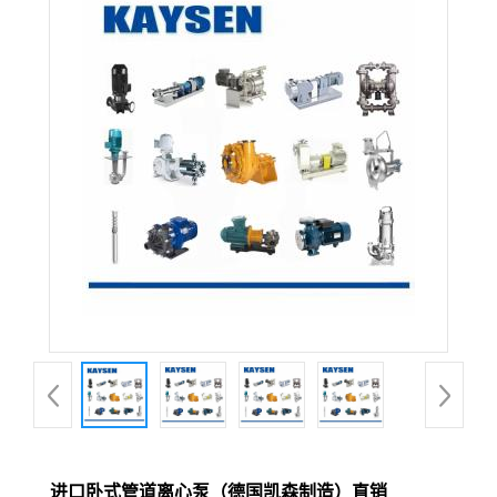
进口卧式管道离心泵（德国凯森制造）直销