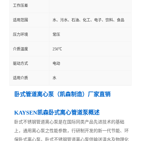
工作压差
适用范围
水、污水、石油、化工、电子、饮料、食品
压力环境
常压
介质温度
250℃
驱动方式
电动
适用介质
水
卧式管道离心泵（凯森制造）厂家直销
KAYSEN凯森卧式离心管道泵概述
卧式不锈钢管道离心泵是在国际同类产品先进技术的基础
上，通用离心泵之性能参数，行研制开发的新一代节能、环
保卧式离心泵。卧式不锈钢管道离心泵供输送清水及物理化