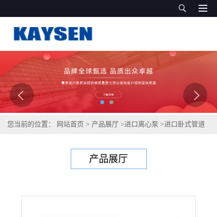
您当前的位置：
网站首页
>
产品展厅
>
进口离心泵
>
进口卧式管道
离心泵（德国凯森制造）直销
产品展厅