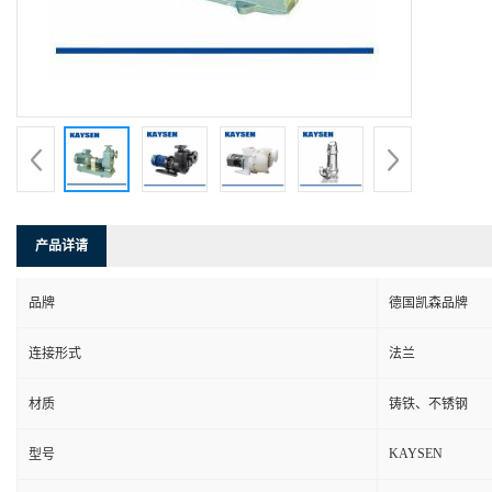
产品详请
品牌
德国凯森品牌
连接形式
法兰
材质
铸铁、不锈钢
KAYSEN
型号