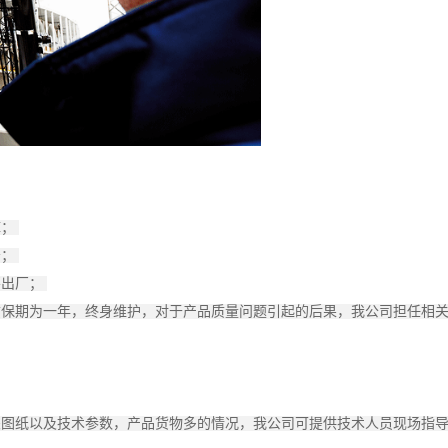
库；
告；
不出厂；
质保期为一年，终身维护，对于产品质量问题引起的后果，我公司担任相
关图纸以及技术参数，产品货物多的情况，我公司可提供技术人员现场指