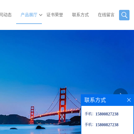
司动态
产品展厅
证书荣誉
联系方式
在线留言
联系方式
手机：
15800827238
手机：
15800827238