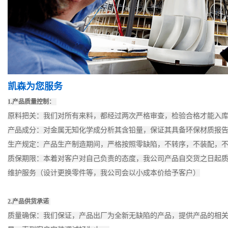
凯森为您服务
1.产品质量控制：
原料把关：我们对所有来料，都经过两次严格审查，检验合格才能入
产品成分：对金属无知化学成分析其含铅量，保证其具备环保材质报
生产规定：产品生产制造期间，严格按照零缺陷，不转序，不装配，
质保期限：本着对客户对自己负责的态度，我公司产品自交货之日起
维护服务（设计更换零件等，我公司会以小成本价给予客户）
2.产品供货承诺
质量确保：我们保证，产品出厂为全新无缺陷的产品，提供产品的相