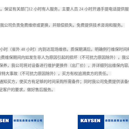
证有关部门12 小时有人服务，主要人员 24 小时开通手提电话提供服
陷，我公司负责免费维修或更换，并赔偿损失。免费提供技术咨询和服务。
6 小时（省外 48 小时）内到达现场维修。质保期满后，明确例行维保时
单，免费维保期间内如发生非人为原因引起的损坏（不可抗力原因除外），
护保养，我公司将对设备进行维护更换件（出厂价），并详细列出维保内
的重特大事故（不可抗力原因除外），买方有权追溯卖方的责任。
划通知买方，使买方有足够的时间采购所需备件；同时我公司免费提供该
满足客户的要求，做好售后服务。