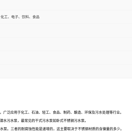
、化工、电子、饮料、食品
，广泛应用于化工、石油、轻工、食品、制药、酿造、环保及污水处理等行业。
潜水污水泵，最常见的干式污水泵如卧式不锈钢污水泵。
锈钢污水泵。三者的耐腐蚀性能是递增的，这主要取决于不锈钢材质的含镍量的多少。