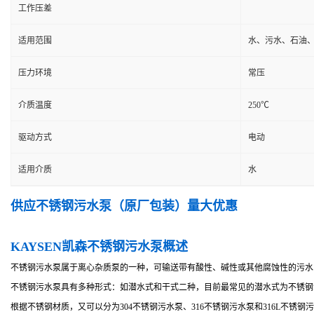
工作压差
适用范围
水、污水、石油
压力环境
常压
介质温度
250℃
驱动方式
电动
适用介质
水
供应不锈钢污水泵（原厂包装）量大优惠
KAYSEN凯森不锈钢污水泵概述
不锈钢污水泵属于离心杂质泵的一种，可输送带有酸性、碱性或其他腐蚀性的污水
不锈钢污水泵具有多种形式：如潜水式和干式二种，目前最常见的潜水式为不锈钢
根据不锈钢材质，又可以分为304不锈钢污水泵、316不锈钢污水泵和316L不