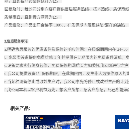
导，直到客户安装调试好为止。
回复及时：我公司分别向客户提供售后服务热线、技术热线、质保热线。保
质量事宜，直到贵方满意为止。
产品维修：产品出厂合格率 100%，在质保期内发现缺陷/潜在的缺
3.售后服务承诺
a.明确售后服务的优惠条件及保修的响应时间：在质保期间内在 24~3
b. 水泵类设备提供免费维修 1 年并提供在此期限内的免费备件清
c.设备要求实行终身包修，免费保修期满后买方如委托我公司进行维
d.我公司提供设备1年保修期限，在此期限内，发生非人为操作原因
e.当某种设备停止或改姓生产时，我公司事先将停止或改型生产的计
f.我公司本着以客户利益为先，想客户所想、急客户所急，尽己所能
相关产品：