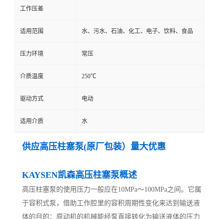
工作压差
适用范围
水、污水、石油、化工、电子、饮料、食品
压力环境
常压
介质温度
250℃
驱动方式
电动
适用介质
水
供应高压柱塞泵(原厂包装）量大优惠
KAYSEN凯森高压柱塞泵概述
高压柱塞泵的使用压力一般应在10MPa～100MPa之间。它属
于容积式泵，借助工作腔里的容积周期性变化来达到输送液
体的目的；原动机的机械能经泵直接转化为输送液体的压力