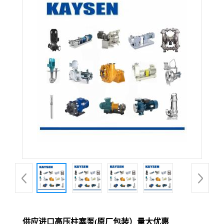
供应进口高压柱塞泵(原厂包装）量大优惠