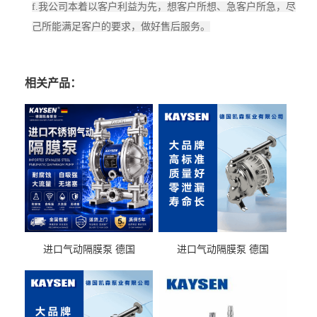
f.我公司本着以客户利益为先，想客户所想、急客户所急，尽
己所能满足客户的要求，做好售后服务。
相关产品：
进口气动隔膜泵 德国
进口气动隔膜泵 德国
KAYSEN耐酸碱化工污水输
KAYSEN耐酸碱耐腐蚀液体
送气动泵
输送