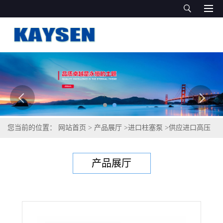
您当前的位置：
网站首页
>
产品展厅
>
进口柱塞泵
>
供应进口高压
柱塞泵(原厂包装）量大优惠
产品展厅