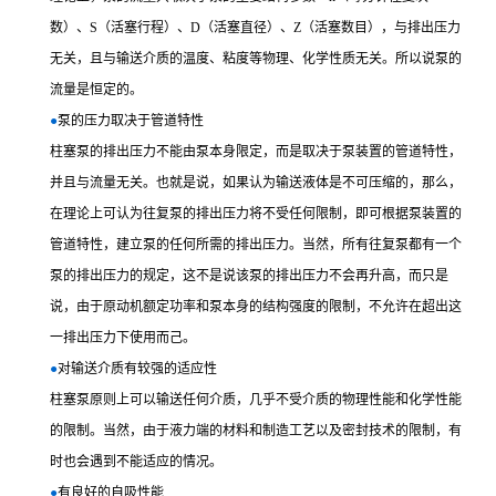
数）、S（活塞行程）、D（活塞直径）、Z（活塞数目），与排出压力
无关，且与输送介质的温度、粘度等物理、化学性质无关。所以说泵的
流量是恒定的。
●
泵的压力取决于管道特性
柱塞泵的排出压力不能由泵本身限定，而是取决于泵装置的管道特性，
并且与流量无关。也就是说，如果认为输送液体是不可压缩的，那么，
在理论上可认为往复泵的排出压力将不受任何限制，即可根据泵装置的
管道特性，建立泵的任何所需的排出压力。当然，所有往复泵都有一个
泵的排出压力的规定，这不是说该泵的排出压力不会再升高，而只是
说，由于原动机额定功率和泵本身的结构强度的限制，不允许在超出这
一排出压力下使用而己。
●
对输送介质有较强的适应性
柱塞泵原则上可以输送任何介质，几乎不受介质的物理性能和化学性能
的限制。当然，由于液力端的材料和制造工艺以及密封技术的限制，有
时也会遇到不能适应的情况。
●
有良好的自吸性能