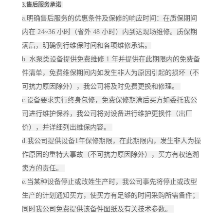
3.售后服务承诺
a.明确售后服务的优惠条件及保修的响应时间：在质保期间
内在 24~36 小时（省外 48 小时）内到达现场维修。质保期
满后，明确例行维保时间和各项维修承诺。
b. 水泵类设备提供免费维修 1 年并提供在此期限内的免费备
件清单，免费维保期间内如发生非人为原因引起的损坏（不
可抗力原因除外），我公司将及时免费更换和修理。
c.设备要求实行终身包修，免费保修期满后买方如委托我公
司进行维护保养，我公司将对设备进行维护更换件（出厂
价），并详细列出维保内容。
d.我公司提供设备1年保修期限，在此期限内，发生非人为操
作原因的重特大事故（不可抗力原因除外），买方有权追溯
卖方的责任。
e.当某种设备停止或改姓生产时，我公司事先将停止或改型
生产的计划通知买方，使买方有足够的时间采购所需备件；
同时我公司免费提供该备件图纸及有关技术参数。