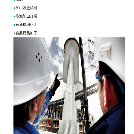
●
矿山冶金机械
●
能源矿山开采
●
石油精细化工
●
食品药品加工