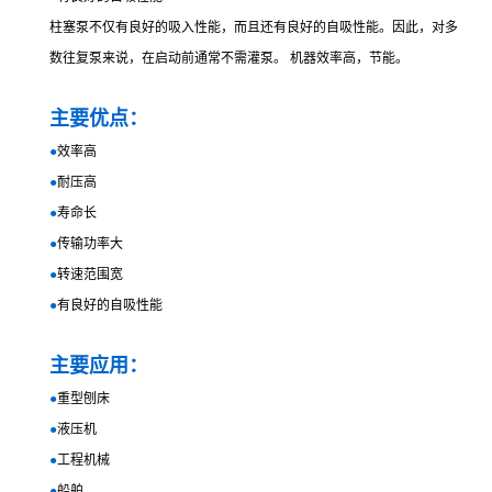
柱塞泵不仅有良好的吸入性能，而且还有良好的自吸性能。因此，对多
数往复泵来说，在启动前通常不需灌泵。 机器效率高，节能。
主要优点：
●
效率高
●
耐压高
●
寿命长
●
传输功率大
●
转速范围宽
●
有良好的自吸性能
主要应用：
●
重型刨床
●
液压机
●
工程机械
●
船舶