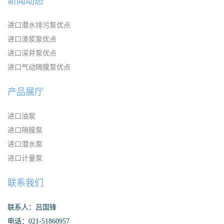
新闻动态
进口潜水排污泵优点
进口渣浆泵优点
进口深井泵优点
进口气动隔膜泵优点
产品展厅
进口油泵
进口隔膜泵
进口潜水泵
进口计量泵
联系我们
联系人：吕国锋
电话：021-51860957