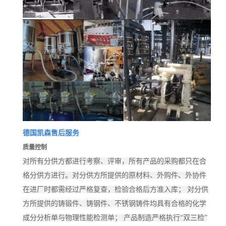
德国
凯森
售后服务
质量控制
对所有分供方都进行考察、评审，所有产品的采购都只在合
格分供方进行。对分供方所提供的原材料、外购件、外协件
在进厂时都需经过严格复查，检验合格后方准入库； 对分供
方所提供的铸锻件、铸钢件、不锈钢铸件均具有合格的化学
成分分析单与物理性能检测单； 产品制造严格执行“双三检”