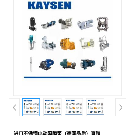
进口不锈钢电动隔膜泵（德国品质）直销