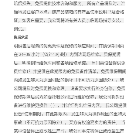
赔偿损失。免费提供技术咨询和服务。 所有产品将及时、准
确地发往客户地点，随产品装箱的有产品使用说明书及合格
证，如客户需要，我公司将派有关人员亲临现场指导安装、
调试。
售后承诺
明确售后服务的优惠条件及保修的响应时间：在质保期间内
在 24~36 小时（省外48小时）内到达现场维修。质保期满
后，明确例行维保时间和各项维修承诺。 阀门类设备提供免
费维修1年并提供在此期限内的免费备件清单，免费维保期间
内如发生非人为原因引起的损坏（不可抗力原因除外），我
公司将及时免费更换和修理。 设备要求实行终身包修，免费
保修期满后买方如委托我公司进行维护保养，我公司将对设
备进行维护更换件（ ），并详细列出维保内容。 我公司提供
设备*使用期限，在此期限内，发生非人为操作原因的重特大
事故（不可抗力原因除外），买方有权追溯卖方的责任。 当
某种设备停止或改姓生产时，我公司事先将停止或改型生产