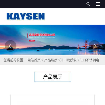
您当前的位置：
网站首页
>
产品展厅
>
进口隔膜泵
>
进口不锈钢电
动隔膜泵（德国品质）直销
产品展厅