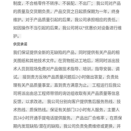
制度，不合格零件不转序、不装配、不出厂； 我公司对产品
的质量及交货期负责，产品交货之日起质保期为一年，终身
维护。对于产品质量引起的后果，我公司承担相应的责任。
如因操作不当引起的后果，我公司将以*优惠价对设备进行维
护。
供货承诺
我们保证提供全新的无缺陷的产品，同时提供有关产品的相
关图纸和其他技术文件。在货物抵达工地后，将同时派出技
术人员到现场免费对产品做技术指导、培训，指导安装、调
试。 接到贵方反映产品质量问题后2小时做出答复，负责处
理有关产品质量事宜，直到贵方满意为止。 工程运行后我公
司将派出由总工程师带领的询访组收取有关产品质量等信息
反馈，以求改进。 我公司分别向客户提供售后服务热线、技
术热线、质保热线。保证有关部门12小时有人服务，主要人
员24小时开通手提电话提供服务。 产品出厂合格率 ，在质保
期内发现缺陷/潜在的缺陷，我公司负责免费维修或更换，并