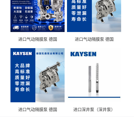
进口气动隔膜泵 德国
进口气动隔膜泵 德国
KAYSEN耐酸碱化工污水输
KAYSEN耐酸碱耐腐蚀液体
送气动泵
输送
进口气动隔膜泵 德国
进口深井泵（深井泵）
KAYSEN耐腐蚀自吸输送泵