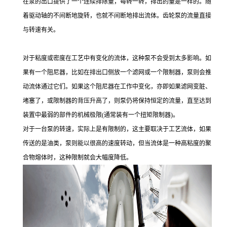
在泵的出口提供了一个连续排除量，每转一转，排出的量是一样的。随
着驱动轴的不间断地旋转，也就不间断地排出流体。齿轮泵的流量直接
与转速有关。
对于粘度或密度在工艺中有变化的流体，这种泵不会受到太多影响。如
果有一个阻尼器，比如在排出口侧放一个滤网或一个限制器，泵则会推
动流体通过它们。如果这个阻尼器在工作中变化，亦即如果滤网变脏、
堵塞了，或限制器的背压升高了，则泵仍将保持恒定的流量，直至达到
装置中最弱的部件的机械极限(通常装有一个扭矩限制器)。
对于一台泵的转速，实际上是有限制的，这主要取决于工艺流体，如果
传送的是油类，泵则能以很高的速度转动，但当流体是一种高粘度的聚
合物熔体时，这种限制就会大幅度降低。