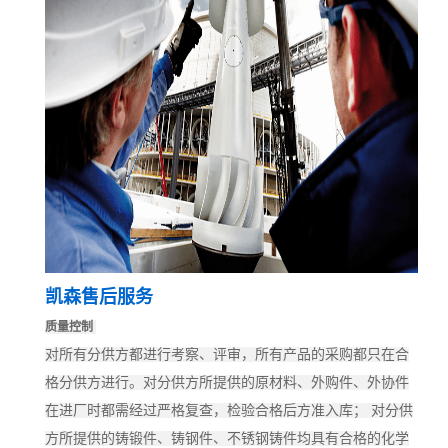
凯森
售后服务
质量控制
对所有分供方都进行考察、评审，所有产品的采购都只在合
格分供方进行。对分供方所提供的原材料、外购件、外协件
在进厂时都需经过严格复查，检验合格后方准入库； 对分供
方所提供的铸锻件、铸钢件、不锈钢铸件均具有合格的化学