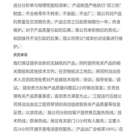
成分分析单与物理性能检测单； 产品制造严格执行“双三检”
制度，不合格零件不转序、不装配、不出厂； 我公司对产品
的质量及交货期负责，产品交货之日起质保期为一年，终身
维护。对于产品质量引起的后果，我公司承担相应的责任。
如因操作不当引起的后果，我公司将以*成本价对设备进行维
护。
供货承诺
我们保证提供全新的无缺陷的产品，同时提供有关产品的相
关图纸和其他技术文件。在货物抵达工地后，将同时派出技
术人员到现场免费对产品做技术指导、培训，指导安装、调
试。 接到贵方反映产品质量问题后2小时做出答复，负责处
理有关产品质量事宜，直到贵方满意为止。 工程运行后我公
司将派出由总工程师带领的询访组收取有关产品质量等信息
反馈，以求改进。 我公司分别向客户提供售后服务热线、技
术热线、质保热线。保证有关部门12小时有人服务，主要人
员24小时开通手提电话提供服务。 产品出厂合格率100%，在