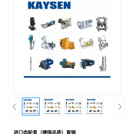
进口齿轮泵（德国品质）直销