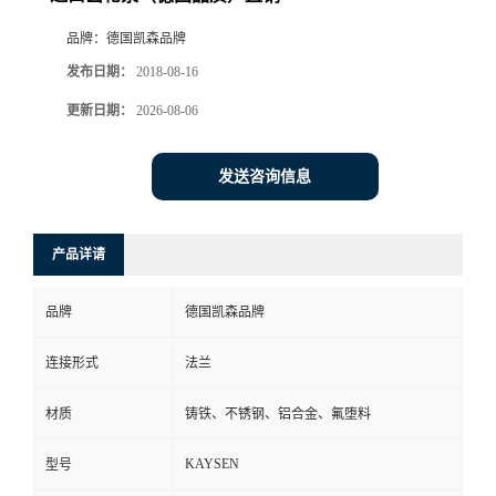
品牌：
德国凯森品牌
发布日期：
2018-08-16
更新日期：
2026-08-06
发送咨询信息
产品详请
品牌
德国凯森品牌
连接形式
法兰
材质
铸铁、不锈钢、铝合金、氟堕料
KAYSEN
型号