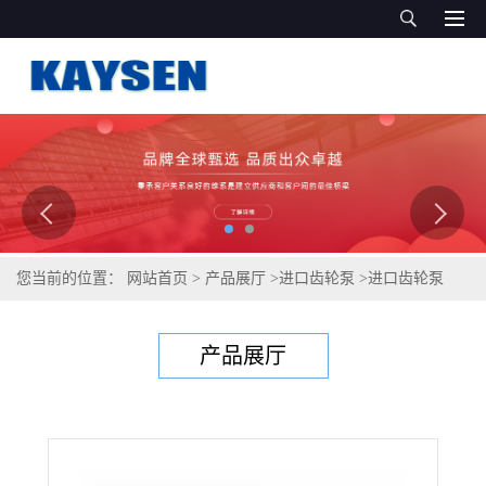
您当前的位置：
网站首页
>
产品展厅
>
进口齿轮泵
>
进口齿轮泵
（德国品质）直销
产品展厅