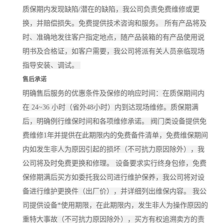
质保期内发现缺陷/潜在的缺陷，我公司负责免费维修或更
换，并赔偿损失。免费提供技术咨询和服务。 所有产品将及
时、准确地发往客户指定地点，随产品装箱的有产品使用说
明书及合格证，如客户需要，我公司将派有关人员亲临现场
指导安装、调试。
售后承诺
明确售后服务的优惠条件及保修的响应时间：在质保期间内
在 24~36 小时（省外48小时）内到达现场维修。质保期满
后，明确例行维保时间和各项维修承诺。 阀门类设备提供免
费维修1年并提供在此期限内的免费备件清单，免费维保期间
内如发生非人为原因引起的损坏（不可抗力原因除外），我
公司将及时免费更换和修理。 设备要求实行终身包修，免费
保修期满后买方如委托我公司进行维护保养，我公司将对设
备进行维护更换件（出厂价），并详细列出维保内容。 我公
司提供设备*使用期限，在此期限内，发生非人为操作原因的
重特大事故（不可抗力原因除外），买方有权追溯卖方的责