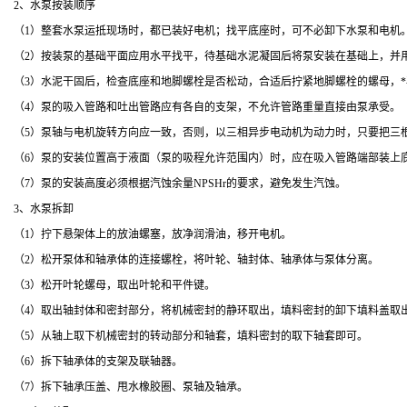
2、水泵按装顺序
（1）整套水泵运抵现场时，都已装好电机；找平底座时，可不必卸下水泵和电机
（2）按装泵的基础平面应用水平找平，待基础水泥凝固后将泵安装在基础上，并
（3）水泥干固后，检查底座和地脚螺栓是否松动，合适后拧紧地脚螺栓的螺母，
（4）泵的吸入管路和吐出管路应有各自的支架，不允许管路重量直接由泵承受。
（5）泵轴与电机旋转方向应一致，否则，以三相异步电动机为动力时，只要把三
（6）泵的安装位置高于液面（泵的吸程允许范围内）时，应在吸入管路端部装上
（7）泵的安装高度必须根据汽蚀余量NPSHr的要求，避免发生汽蚀。
3、水泵拆卸
（1）拧下悬架体上的放油螺塞，放净润滑油，移开电机。
（2）松开泵体和轴承体的连接螺栓，将叶轮、轴封体、轴承体与泵体分离。
（3）松开叶轮螺母，取出叶轮和平件键。
（4）取出轴封体和密封部分，将机械密封的静环取出，填料密封的卸下填料盖取
（5）从轴上取下机械密封的转动部分和轴套，填料密封的取下轴套即可。
（6）拆下轴承体的支架及联轴器。
（7）拆下轴承压盖、甩水橡胶圈、泵轴及轴承。