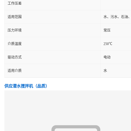
工作压差
适用范围
水、污水、石油
压力环境
常压
介质温度
250℃
驱动方式
电动
适用介质
水
供应潜水搅拌机（品质）