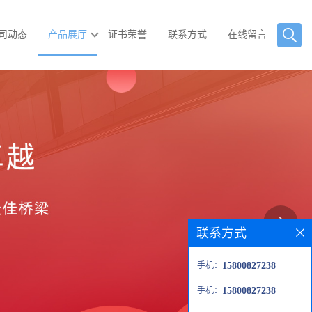
司动态
产品展厅
证书荣誉
联系方式
在线留言
联系方式
手机：
15800827238
手机：
15800827238