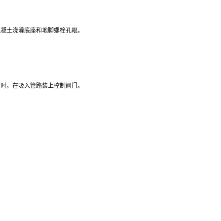
混凝土浇灌底座和地脚螺栓孔眼。
面时，在吸入管路装上控制阀门。