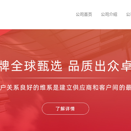
公司首页
公司介绍
公