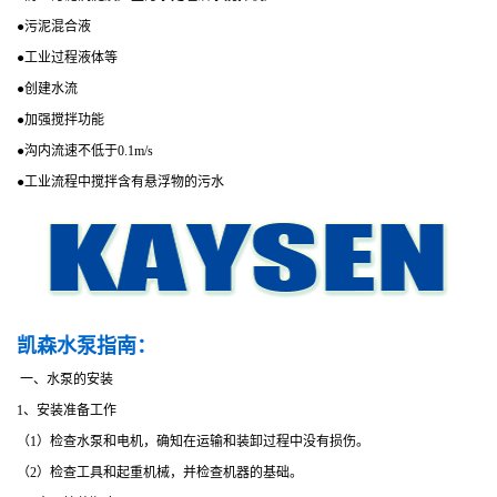
●
污泥混合液
●
工业过程液体等
●
创建水流
●
加强搅拌功能
●
沟内流速不低于0.1m/s
●
工业流程中搅拌含有悬浮物的污水
凯森水泵指南：
一、水泵的安装
1、安装准备工作
（1）检查水泵和电机，确知在运输和装卸过程中没有损伤。
（2）检查工具和起重机械，并检查机器的基础。