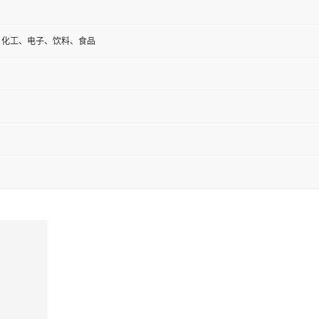
、化工、电子、饮料、食品