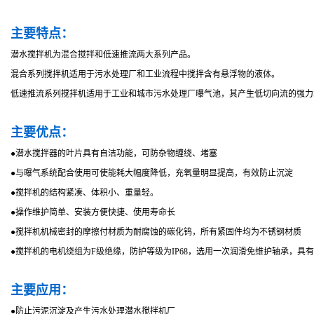
主要特点：
潜水搅拌机为混合搅拌和低速推流两大系列产品。
混合系列搅拌机适用于污水处理厂和工业流程中搅拌含有悬浮物的液体。
低速推流系列搅拌机适用于工业和城市污水处理厂曝气池，其产生低切向流的强力
主要优点：
●
潜水搅拌器的叶片具有自洁功能，可防杂物缠绕、堵塞
●
与曝气系统配合使用可使能耗大幅度降低，充氧量明显提高，有效防止沉淀
●
搅拌机的结构紧凑、体积小、重量轻。
●
操作维护简单、安装方便快捷、使用寿命长
●
搅拌机机械密封的摩擦付材质为耐腐蚀的碳化钨，所有紧固件均为不锈钢材质
●
搅拌机的电机绕组为F级绝缘，防护等级为IP68，选用一次润滑免维护轴承，具
主要应用：
●
防止污泥沉淀及产生污水处理潜水搅拌机厂