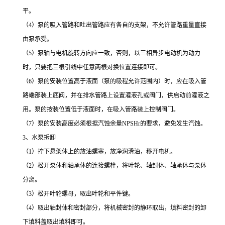
平。
（4）泵的吸入管路和吐出管路应有各自的支架，不允许管路重量直接
由泵承受。
（5）泵轴与电机旋转方向应一致，否则，以三相异步电动机为动力
时，只要把三根引线中任意两根对换位置连接即可。
（6）泵的安装位置高于液面（泵的吸程允许范围内）时，应在吸入管
路端部装上底阀，并在排水管路上设置灌液孔或阀门，供启动前灌液之
用。泵的按装位置低于液面时，在吸入管路装上控制阀门。
（7）泵的安装高度必须根据汽蚀余量NPSHr的要求，避免发生汽蚀。
3、水泵拆卸
（1）拧下悬架体上的放油螺塞，放净润滑油，移开电机。
（2）松开泵体和轴承体的连接螺栓，将叶轮、轴封体、轴承体与泵体
分离。
（3）松开叶轮螺母，取出叶轮和平件键。
（4）取出轴封体和密封部分，将机械密封的静环取出，填料密封的卸
下填料盖取出填料即可。