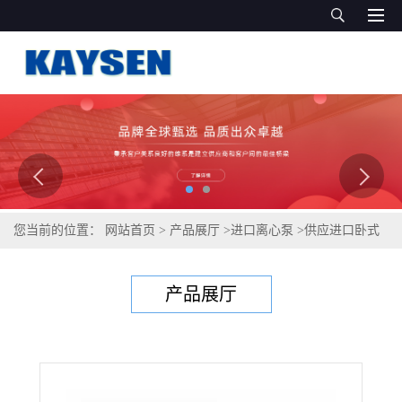
您当前的位置：
网站首页
>
产品展厅
>
进口离心泵
>
供应进口卧式
单级离心泵（德国进口品质）
产品展厅