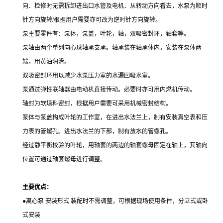
向．检修时无需拆卸进出口水管及电机．从转动方向看去，水泵为顺时
针方向旋转/根据用户需要亦可改为逆时针方向旋转。
泵主要零件有：泵体，泵盖，叶轮，轴，双吸密封环，轴套等。
泵轴由两个单列向心球轴承支承。轴承装在轴承体内，安装在泵体两
端，用黄油润滑。
双吸密封环用以减少水泵压力室的水漏回吸水室。
泵通过弹性联轴器由电动机直接传动。必要时亦可用内燃机传动。
轴封为软填料密封，根据用户需要可采用机械密封结构。
泵体与泵盖构成叶轮的工作室，在进出水法兰上，制有安装真空表和压
力表的管螺孔。进出水法兰的下部，制有放水的管螺孔。
经过静平衡校验的叶轮，用轴套的两边的轴套螺母固定在轴上，其轴向
位置可通过轴套螺母进行调整。
主要优点：
●
离心泵 安装形式 装配时不需调整，可根据现场使用条件，分立式或卧
式安装