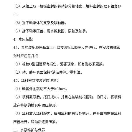
（5）从轴上取下机械密封的转动部分和轴套，填料密封的取下轴套即
可。
（6）拆下轴承体的支架及联轴器。
（7）拆下轴承压盖、甩水橡胶圈、泵轴及轴承。
4、水泵装配
4.1、泵的装配顺序基本上可以按照拆卸顺序反向进行。在安装机械密
封时应注意几点：
（1）橡胶O型圈是否有损伤、溶胀现象，如有则必须更换。
（2）动、静环表面保持*清洁并涂少量机油。
4.2、填料密封按装时应注意：
（1）轴套外圆跳动不大于0.05mm。
（2）填料截取后，搭口成45，并且在按装前根据轴、的尺寸，将填料
放在特制的模具中顶压整形。
（3）填料放入填料腔内，每圈填料的搭接处错开，在开车前需将填料
压盖松开，转动后逐渐压紧。
二、水泵维护与保养