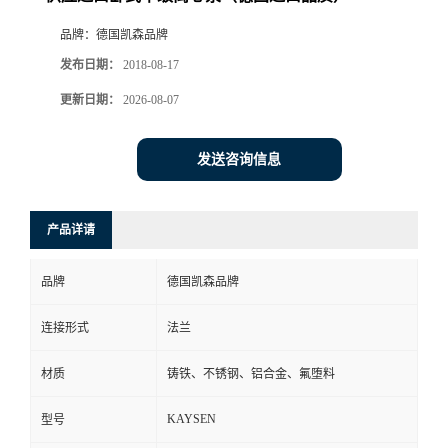
品牌：
德国凯森品牌
发布日期：
2018-08-17
更新日期：
2026-08-07
发送咨询信息
产品详请
品牌
德国凯森品牌
连接形式
法兰
材质
铸铁、不锈钢、铝合金、氟堕料
KAYSEN
型号