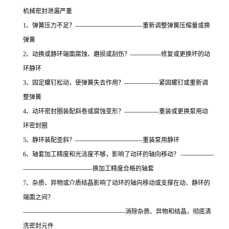
机械密封泄漏严重
1、弹簧压力不足？---------------------------------重新调整弹簧压缩量或换
弹簧
2、动换或静环端面腐蚀、磨损或刮伤？---------------修复或更换坏的动
环静环
3、固定螺钉松动，使弹簧失去作用？-----------------紧固螺钉或重新调
整弹簧
4、动环密封圈装配斜卷或腐蚀变形？-----------------重装或更换泵用动
环密封圈
5、静环装配歪斜？---------------------------------重装泵用静环
6、轴套加工精度和光洁度不够，影响了动环的轴向移动？ ----------------
----------------------------------换加工精度合格的轴套
7、杂质、异物或介质结晶影响了动环的轴向移动或支撑在动、静环的
端面之间？
--------------------------------------------------消除杂质、异物和结晶，彻底清
洗密封元件