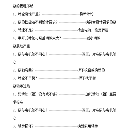
泵的扬程不够
1、叶轮腐蚀严重？---------------------------------换新叶轮
2、泵的性能达不到设计要求？-----------------------换符合设计要求的泵
3、转速不足？-------------------------------------检查电流，恢复转速
4、半开式叶轮与泵盖间隙太大？---------------------减小间隙
泵震动严重
1、泵与电机轴不同心？-----------------------------调正，对准泵与电机轴
心
2、泵轴弯曲？-------------------------------------拆下校直或换新的
3、叶轮不平衡？-----------------------------------拆下找平衡
泵轴承过热
1、润滑油（脂）没有或不够？-----------------------加润滑油（脂）至要
求标准
2、泵与电机轴不同心？-----------------------------调正，对准泵与电机轴
心
3、轴承损坏？-------------------------------------换新泵用轴承