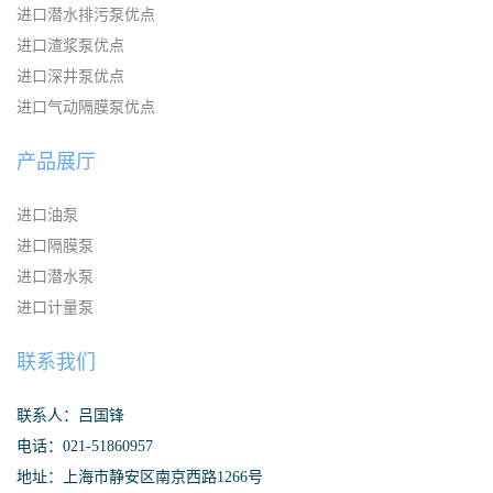
进口潜水排污泵优点
进口渣浆泵优点
进口深井泵优点
进口气动隔膜泵优点
产品展厅
进口油泵
进口隔膜泵
进口潜水泵
进口计量泵
联系我们
联系人：吕国锋
电话：021-51860957
地址：上海市静安区南京西路1266号