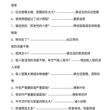
装泵
5、压出管路太细，管路损失太大？-------------------换适合的压出管路
6、使用扬程超过了设计扬程？-----------------------重新选泵
7、输送热的、挥发性的介质？-----------------------降低吸程或采用倒灌
按装
8、转向反了？-------------------------------------纠正转向
泵的流量不够
1、底阀太小？-------------------------------------换合适的泵用底阀
2、吸入管浸泡的深度不够，有空气吸入泵内？---------增加吸入管的浸
入深度
3、吸入管路太细或杂物堵塞？-----------------------换合适管路，清除杂
物
4、叶轮严重磨损或严重腐蚀？-----------------------换新叶轮
5、密封环严重磨损或腐蚀？-------------------------换新密封环
6、半开式叶轮与泵盖间隙太大？---------------------减小间隙
7、转速降低太多？---------------------------------检查电流，恢复转速