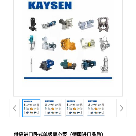
供应进口卧式单级离心泵（德国进口品质）