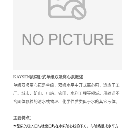
KAYSEN凯森卧式单级双吸离心泵概述
单级双吸离心泵是单级、双吸水平中开式离心泵，适应于工
厂、城市、矿山、电站、农田、水利工程等领域。用输送不
含固体颗粒的清水或物理、化学性质类似于水的其它液体。
主要特点：
本型泵的吸入口与吐出口均在水泵轴心线的下方，与轴线垂成水平方