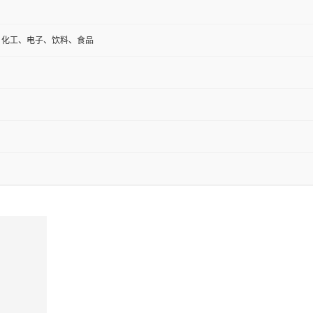
、化工、电子、饮料、食品