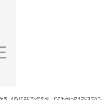
户需求，通过改变泵结构及材质可用于输送多泥砂水或各类腐蚀性液体。