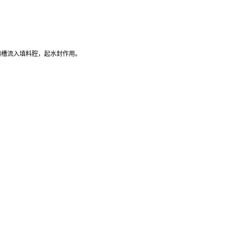
凹槽流入填料腔，起水封作用。