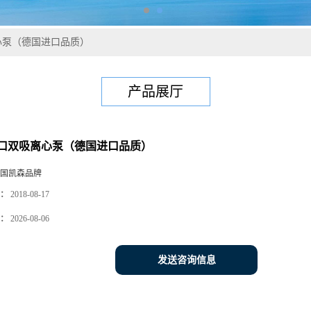
心泵（德国进口品质）
产品展厅
口双吸离心泵（德国进口品质）
国凯森品牌
：
2018-08-17
：
2026-08-06
发送咨询信息