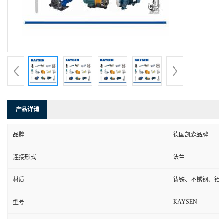
产品详请
品牌
德国凯森品牌
连接形式
法兰
材质
铸铁、不锈钢、
KAYSEN
型号