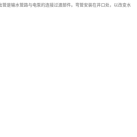
出管是输水管路与电泵的连接过渡部件。弯管安装在井口处，以改变水