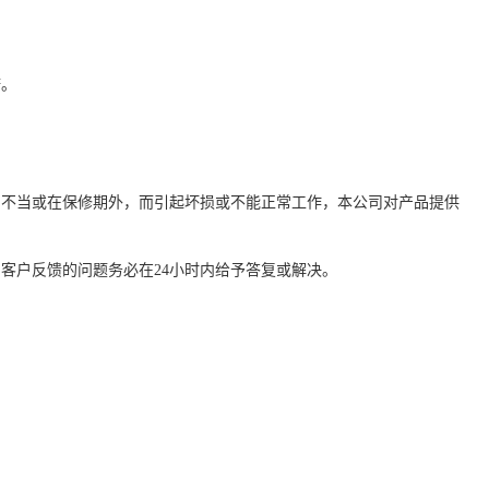
诺。
用不当或在保修期外，而引起坏损或不能正常工作，本公司对产品提供
客户反馈的问题务必在24小时内给予答复或解决。