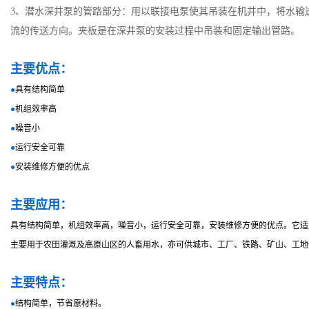
3、潜水深井泵的管路部分：用以联接电泵使其吊装在机井中，将水输
流的传送方向。夹板是在深井泵的安装过程中吊装和固定输出管路。
主要优点：
●
具有结构简单
●
机组效率高
●
噪音小
●
运行安全可靠
●
安装维修方便的优点
主要应用：
具有结构简单，机组效率高，噪音小，运行安全可靠，安装维修方便的优点。它适
主要用于农田灌溉及高原山区的人畜用水，亦可供城市、工厂、铁路、矿山、工地
主要特点：
●
结构简单，节省原材料。