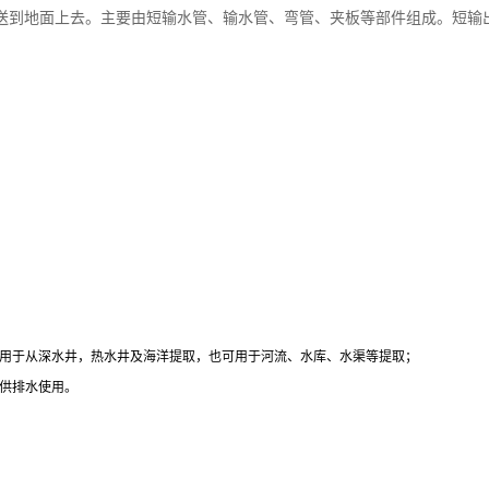
送到地面上去。主要由短输水管、输水管、弯管、夹板等部件组成。短输
用于从深水井，热水井及海洋提取，也可用于河流、水库、水渠等提取；
供排水使用。