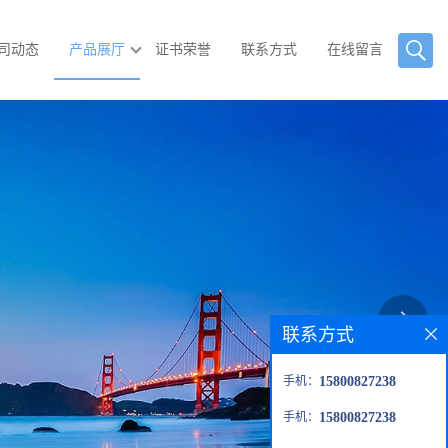
司动态
产品展厅
证书荣誉
联系方式
在线留言
联系方式
手机：
15800827238
手机：
15800827238