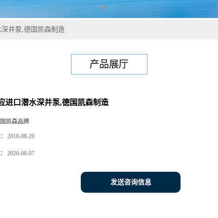
深井泵,德国凯森制造
产品展厅
应进口潜水深井泵,德国凯森制造
国凯森品牌
：
2018-08-20
：
2026-08-07
发送咨询信息