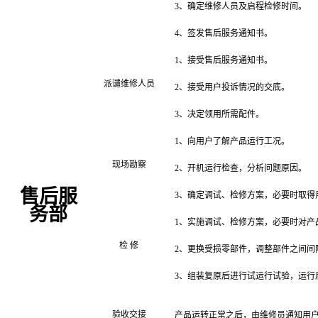
3、确定维修人员及启程检修时间。
4、签发售后服务通知书。
1、接受售后服务通知书。
派谴维修人员
2、接受用户投诉情况的交底。
3、决定领用所需配件。
1、向用户了解产品运行工况。
现场勘察
2、开机运行检查，分析问题原因。
售后服
3、确定调试、检修方案，必要时取得
务部
1、实施调试、检修方案，必要时对产
检 修
2、更换受损零部件，调整部件之间间
3、组装复原后进行试运行试验，运行
验收交接
产品运转正常之后，由维修员通知用