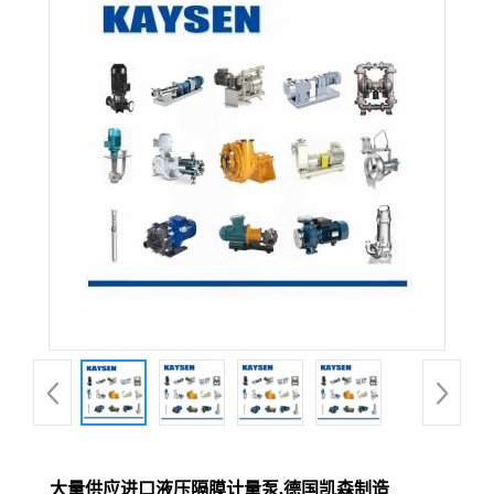
大量供应进口液压隔膜计量泵,德国凯森制造