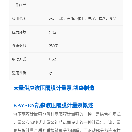
工作压差
适用范围
水、污水、石油、化工、电子、饮料、食品
压力环境
常压
介质温度
250℃
驱动方式
电动
适用介质
水
大量供应液压隔膜计量泵,凯森制造
KAYSEN凯森液压隔膜计量泵概述
液压隔膜计量泵也叫柱塞隔膜计量泵的一种，是结合柱塞式
计量泵和隔膜式计量泵的特点而设计的一种计量泵。该计量
泵与被计量介质介质接触部分为隔膜，而驱动部分为液压柱