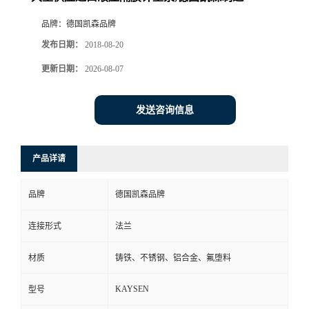
品牌：
德国凯森品牌
发布日期：
2018-08-20
更新日期：
2026-08-07
发送咨询信息
产品详请
品牌
德国凯森品牌
连接形式
法兰
材质
铸铁、不锈钢、铝合金、氟堕料
KAYSEN
型号