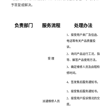
予答复或解决。
负责部门
服务流程
处理办法
1、接受用户来厂及信函、
电话等有关产品质量投
诉。
2、询问产品运行工况，指
受 理
导、解答产品使用方法。
3、确定维修人员及启程检
修时间。
4、签发售后服务通知书。
1、接受售后服务通知书。
2、接受用户投诉情况的交
派谴维修人员
底。