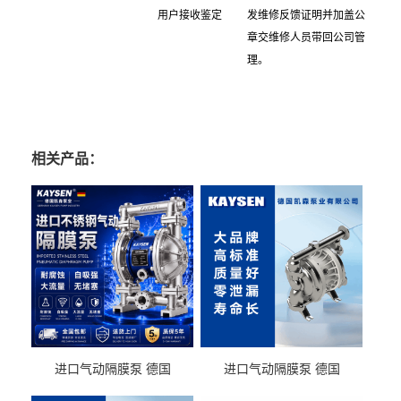
用户接收鉴定
发维修反馈证明并加盖公
章交维修人员带回公司管
理。
相关产品：
进口气动隔膜泵 德国
进口气动隔膜泵 德国
KAYSEN耐酸碱化工污水输
KAYSEN耐酸碱耐腐蚀液体