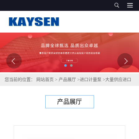
您当前的位置：
网站首页
>
产品展厅
>
进口计量泵
>
大量供应进口
液压隔膜计量泵,德国凯森制造
产品展厅