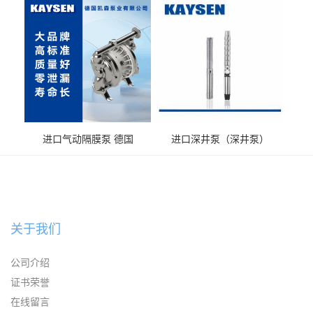
送气动泵
输送
进口气动隔膜泵 德国
进口深井泵（深井泵）
KAYSEN耐腐蚀自吸输送泵
关于我们
公司介绍
证书荣誉
在线留言