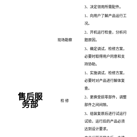
3、决定领用所需配件。
1、向用户了解产品运行工
况。
2、开机运行检查，分析问
现场勘察
题原因。
3、确定调试、检修方案，
必要时取得用户同意和支
持协助。
1、实施调试、检修方案，
必要时对产品进行解体复
查。
售后服
2、更换受损零部件，调整
检 修
务部
部件之间间隙。
3、组装复原后进行试运行
试验，运行后的产品必须
达到设计要求。