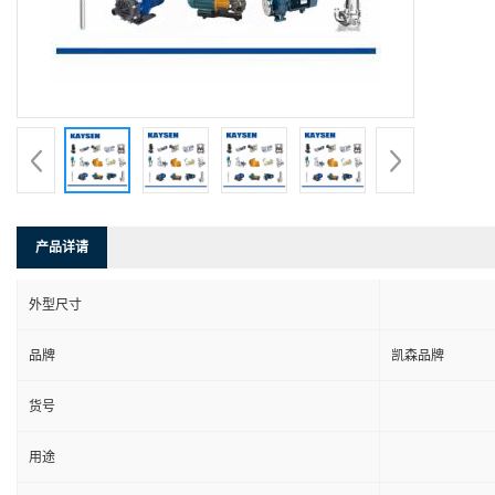
产品详请
外型尺寸
品牌
凯森品牌
货号
用途