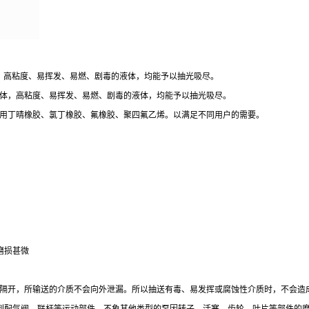
，高粘度、易挥发、易燃、剧毒的液体，均能予以抽光吸尽。
体，高粘度、易挥发、易燃、剧毒的液体，均能予以抽光吸尽。
用丁晴橡胶、氯丁橡胶、氟橡胶、聚四氟乙烯。以满足不同用户的需要。
磨损甚微
全隔开，所输送的介质不会向外泄漏。所以抽送有毒、易发挥或腐蚀性介质时，不会造