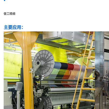
●
做工精细
主要应用：