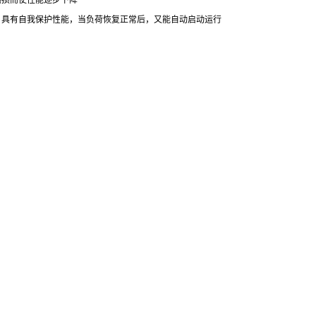
磨损而使性能逐步下降
，具有自我保护性能，当负荷恢复正常后，又能自动启动运行