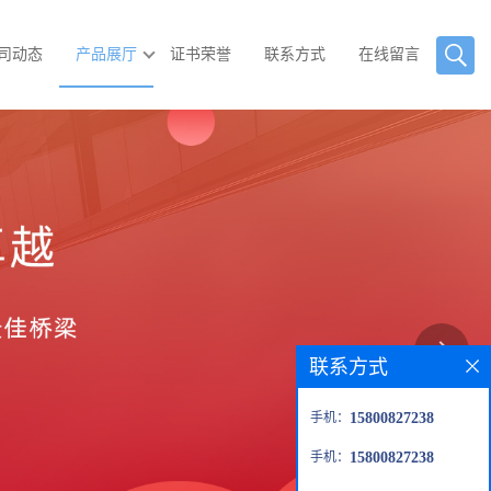
司动态
产品展厅
证书荣誉
联系方式
在线留言
联系方式
手机：
15800827238
手机：
15800827238