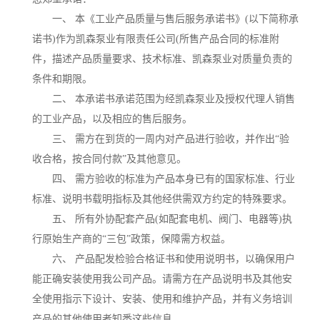
一、 本《工业产品质量与售后服务承诺书》(以下简称承
诺书)作为凯森泵业有限责任公司(所售产品合同的标准附
件，描述产品质量要求、技术标准、凯森泵业对质量负责的
条件和期限。
二、 本承诺书承诺范围为经凯森泵业及授权代理人销售
的工业产品，以及相应的售后服务。
三、 需方在到货的一周内对产品进行验收，并作出“验
收合格，按合同付款”及其他意见。
四、 需方验收的标准为产品本身已有的国家标准、行业
标准、说明书载明指标及其他经供需双方约定的特殊要求。
五、 所有外协配套产品(如配套电机、阀门、电器等)执
行原始生产商的“三包”政策，保障需方权益。
六、 产品配发检验合格证书和使用说明书，以确保用户
能正确安装使用我公司产品。请需方在产品说明书及其他安
全使用指示下设计、安装、使用和维护产品，并有义务培训
产品的其他使用者知悉这些信息。