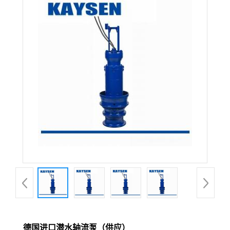
德国进口潜水轴流泵（供应）