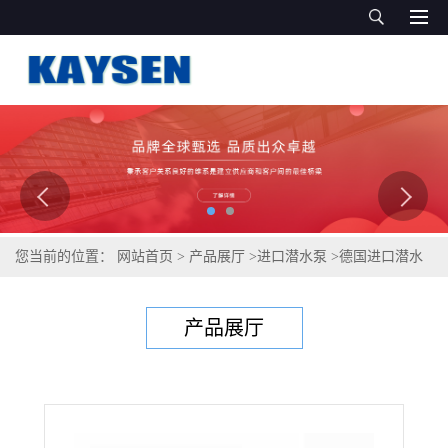
您当前的位置：
网站首页
>
产品展厅
>
进口潜水泵
>
德国进口潜水
轴流泵（供应）
产品展厅