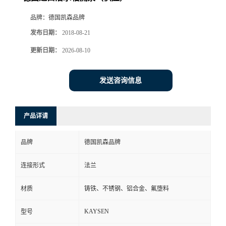
品牌：
德国凯森品牌
发布日期：
2018-08-21
更新日期：
2026-08-10
发送咨询信息
产品详请
品牌
德国凯森品牌
连接形式
法兰
材质
铸铁、不锈钢、铝合金、氟堕料
KAYSEN
型号