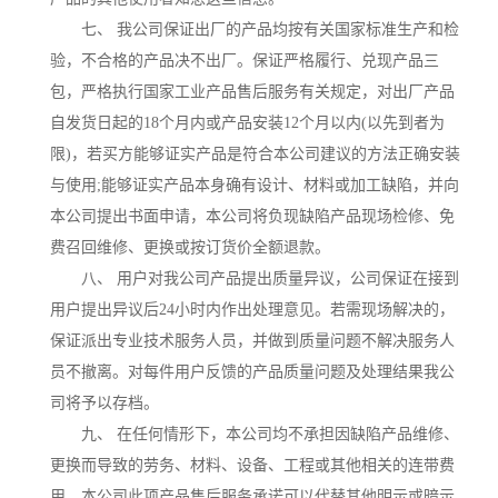
七、 我公司保证出厂的产品均按有关国家标准生产和检
验，不合格的产品决不出厂。保证严格履行、兑现产品三
包，严格执行国家工业产品售后服务有关规定，对出厂产品
自发货日起的18个月内或产品安装12个月以内(以先到者为
限)，若买方能够证实产品是符合本公司建议的方法正确安装
与使用;能够证实产品本身确有设计、材料或加工缺陷，并向
本公司提出书面申请，本公司将负现缺陷产品现场检修、免
费召回维修、更换或按订货价全额退款。
八、 用户对我公司产品提出质量异议，公司保证在接到
用户提出异议后24小时内作出处理意见。若需现场解决的，
保证派出专业技术服务人员，并做到质量问题不解决服务人
员不撤离。对每件用户反馈的产品质量问题及处理结果我公
司将予以存档。
九、 在任何情形下，本公司均不承担因缺陷产品维修、
更换而导致的劳务、材料、设备、工程或其他相关的连带费
用。本公司此项产品售后服务承诺可以代替其他明示或暗示