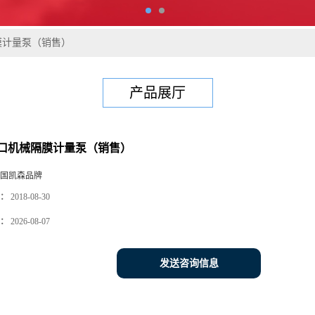
膜计量泵（销售）
产品展厅
口机械隔膜计量泵（销售）
国凯森品牌
：
2018-08-30
：
2026-08-07
发送咨询信息