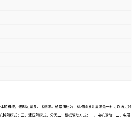
液体的机械，也叫定量泵、比例泵。通常描述为：机械隔膜计量泵是一种可以满足各
、机械隔膜式；三、液压隔膜式。分类二：根据驱动方式：一、电机驱动；二、电磁