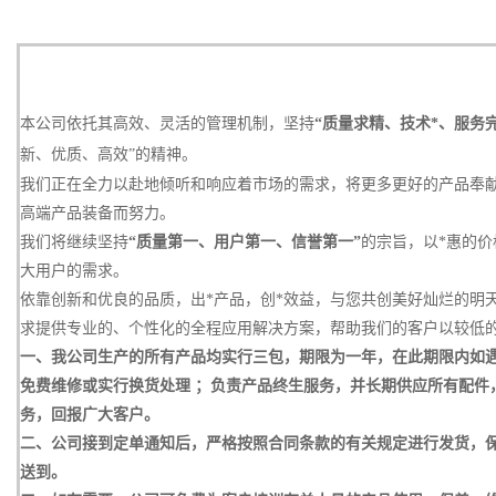
本公司依托其高效、灵活的管理机制，坚持
“质量求精、技术*、服务完
新、优质、高效”的精神。
我们正在全力以赴地倾听和响应着市场的需求，将更多更好的产品奉
高端产品装备而努力。
我们将继续坚持
“质量第一、用户第一、信誉第一”
的宗旨，以*惠的价
大用户的需求。
依靠创新和优良的品质，出*产品，创*效益，与您共创美好灿烂的明天
求提供专业的、个性化的全程应用解决方案，帮助我们的客户以较低
一、我公司生产的所有产品均实行三包，期限为一年，在此期限内如遇
免费维修或实行换货处理 ；负责产品终生服务，并长期供应所有配件，
务，回报广大客户。
二、公司接到定单通知后，严格按照合同条款的有关规定进行发货，
送到。