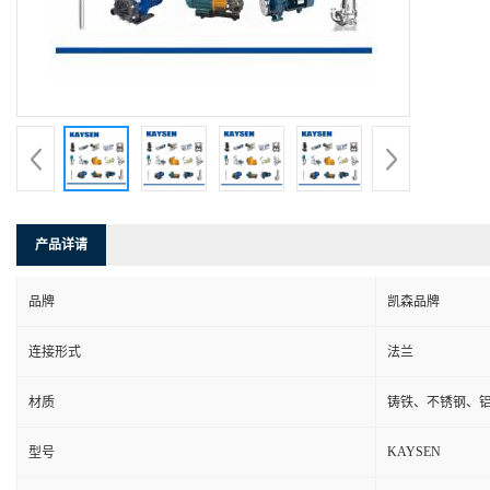
产品详请
品牌
凯森品牌
连接形式
法兰
材质
铸铁、不锈钢、
KAYSEN
型号