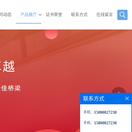
司动态
产品展厅
证书荣誉
联系方式
在线留言
联系方式
手机：
15800827238
手机：
15800827238