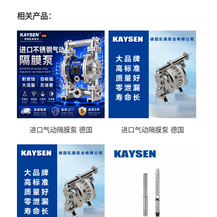
相关产品：
进口气动隔膜泵 德国
进口气动隔膜泵 德国
KAYSEN耐酸碱化工污水输
KAYSEN耐酸碱耐腐蚀液体
送气动泵
输送