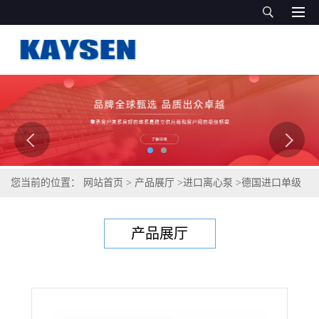
您当前的位置：
网站首页
>
产品展厅
>
进口离心泵
>
德国进口单级
单吸离心泵（供应）
产品展厅