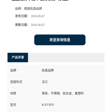
品牌：
德国凯森品牌
发布日期：
2018-09-07
更新日期：
2026-08-07
发送咨询信息
产品详请
品牌
凯森品牌
连接形式
法兰
材质
铸铁、不锈钢、铝合金、氟塑料
KAYSEN
型号