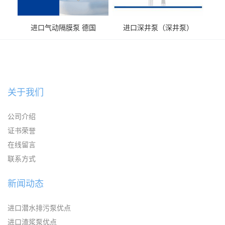
进口气动隔膜泵 德国
进口深井泵（深井泵）
KAYSEN耐腐蚀自吸输送泵
关于我们
公司介绍
证书荣誉
在线留言
联系方式
新闻动态
进口潜水排污泵优点
进口渣浆泵优点