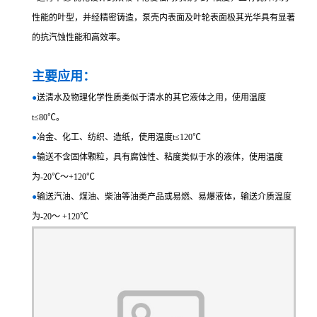
性能的叶型，并经精密铸造，泵壳内表面及叶轮表面极其光华具有显著
的抗汽蚀性能和高效率。
主要应用：
●
送清水及物理化学性质类似于清水的其它液体之用，使用温度
t≤80℃。
●
冶金、化工、纺织、造纸，使用温度t≤120℃
●
输送不含固体颗粒，具有腐蚀性、粘度类似于水的液体，使用温度
为-20℃～+120℃
●
输送汽油、煤油、柴油等油类产品或易燃、易爆液体，输送介质温度
为-20～ +120℃