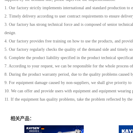
1. Our factory strictly implements international and standard production to
2. Timely delivery according to user contract requirements to ensure delive
3. Our factory has strong technical force and is composed of senior technic
design.
4. Our factory provides free training on how to use the products, and provi
5. Our factory regularly checks the quality of the demand side and timely so
6. Complete the product liability specified in the product technical specifica
7. According to your request, we can be responsible for the whole process of
8. During the product warranty period, due to the quality problems caused 
9. For equipment damage caused by non-suppliers, we shall give priority to 
10. We can offer and provide users with equipment and equipment wearing p
11. If the equipment has quality problems, take the problem reflected by the 
相关产品：