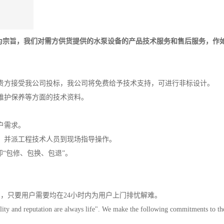
”为宗旨，我们对需方供货提供的水泵设备的产品技术服务和售后服务，作
贵方接受我公司投标，我公司将免费给予技术支持，可进行非标设计。
维护保养等方面的技术资料。
户需求。
，并派工程技术人员到现场指导操作。
即“包修、包换、包退”。
，只要用户需要均在24小时内为用户上门排忧解难。
lity and reputation are always life". We make the following commitments to the