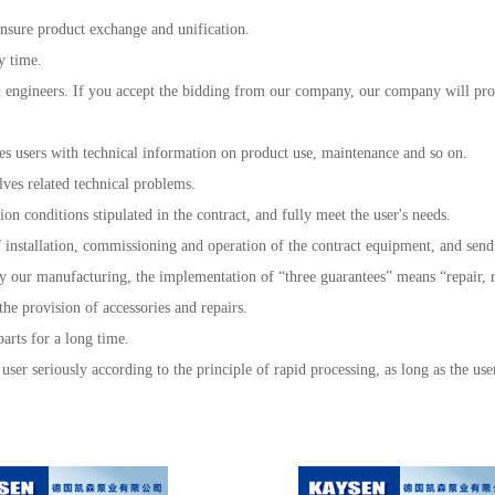
 ensure product exchange and unification.
ry time.
al engineers. If you accept the bidding from our company, our company will pro
des users with technical information on product use, maintenance and so on.
lves related technical problems.
tion conditions stipulated in the contract, and fully meet the user's needs.
 installation, commissioning and operation of the contract equipment, and send 
by our manufacturing, the implementation of “three guarantees” means “repair, 
the provision of accessories and repairs.
arts for a long time.
user seriously according to the principle of rapid processing, as long as the us