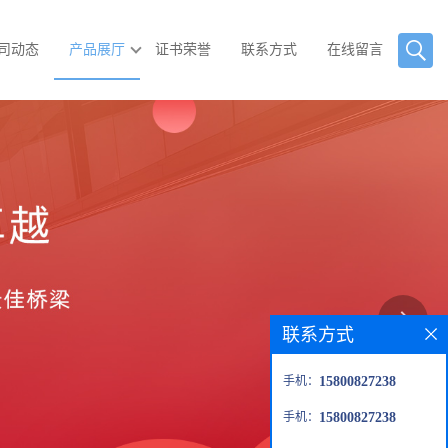
司动态
产品展厅
证书荣誉
联系方式
在线留言
联系方式
手机：
15800827238
手机：
15800827238