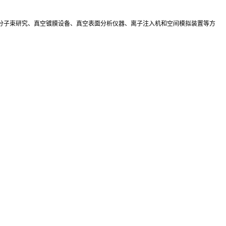
分子束研究、真空镀膜设备、真空表面分析仪器、离子注入机和空间模拟装置等方