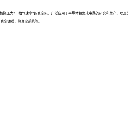
极限压力*、抽气速率*的真空泵，广泛应用于半导体和集成电路的研究和生产，以及
、真空镀膜、热真空系统等。