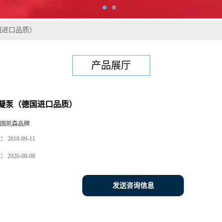
国进口品质）
产品展厅
凝泵（德国进口品质）
国凯森品牌
：
2018-09-11
：
2026-08-08
发送咨询信息