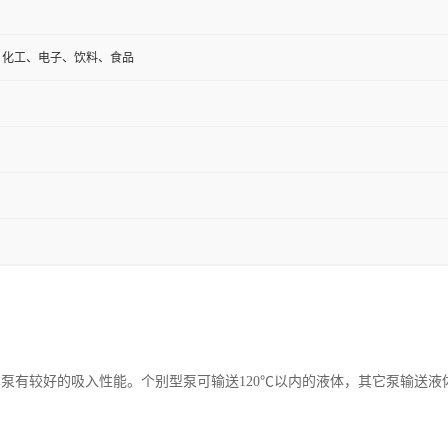
、化工、电子、饮料、食品
泵有较好的吸入性能。个别型泵可输送120℃以内的液体，其它泵输送液