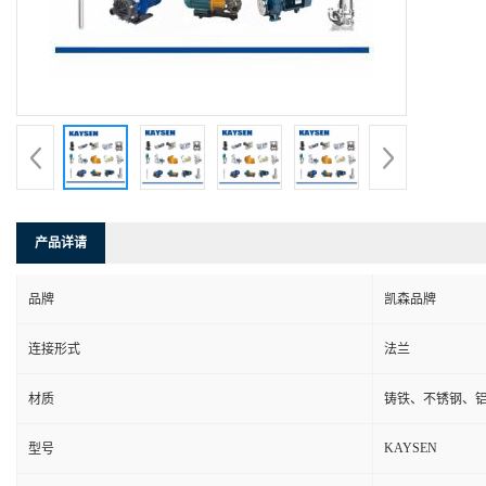
产品详请
品牌
凯森品牌
连接形式
法兰
材质
铸铁、不锈钢、
KAYSEN
型号