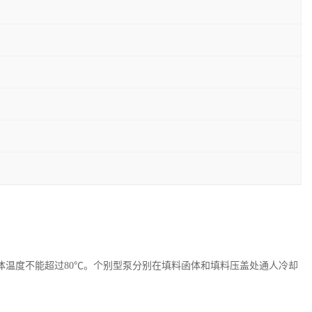
体温度不能超过80℃。个别型泵分别在填料函体和填料压盖处通人冷却