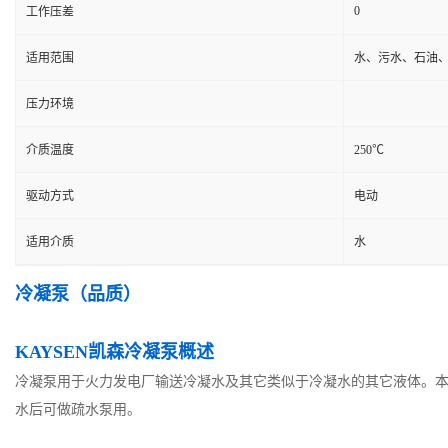
0
工作压差
适用范围
水、污水、石油
压力环境
介质温度
250℃
驱动方式
电动
适用介质
水
冷凝泵（品质）
KAYSEN凯森冷凝泵概述
冷凝泵用于火力发电厂输送冷凝水及其它类似于冷凝水的其它液体。本
水后可做疏水泵用。