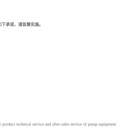
如下承诺，请监督实施。
 product technical service and after-sales service of pump equipment