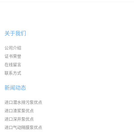
KAYSEN耐腐蚀自吸输送泵
关于我们
公司介绍
证书荣誉
在线留言
联系方式
新闻动态
进口潜水排污泵优点
进口渣浆泵优点
进口深井泵优点
进口气动隔膜泵优点