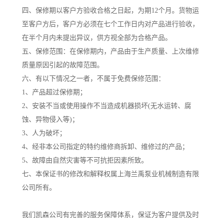
四、保修期以客户方验收合格之日起，为期12个月。货物运
至客户方后，客户方必须在七个工作日内对产品进行验收，
在半个月内未提出异议，供方视全部为合格产品。
五、保修范围：在保修期内，产品由于生产质量、上次维修
质量原因引起的故障范围。
六、有以下情况之一者，不属于免费保修范围：
1、产品超过保修期；
2、安装不当或使用操作不当造成机器损坏(无水运转、腐
蚀、异物侵入等)；
3、人为破坏；
4、经非本公司指定的特约维修商拆卸、维修过的产品；
5、故障由自然灾害等不可抗拒因素所致。
七、本保证书的修改和解释权属上海兰禹泵业机械制造有限
公司所有。
我们凯森公司有完善的服务保障体系，保证为客户提供及时