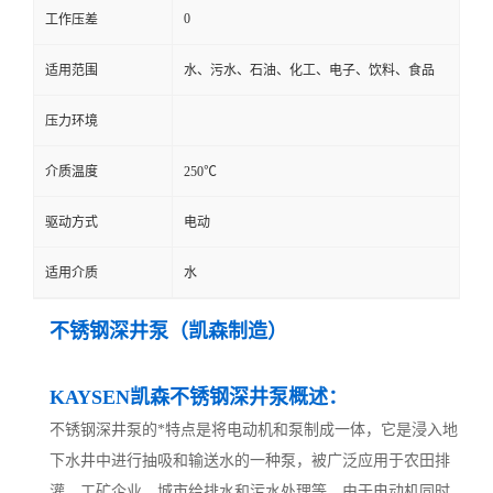
0
工作压差
适用范围
水、污水、石油、化工、电子、饮料、食品
压力环境
介质温度
250℃
驱动方式
电动
适用介质
水
不锈钢深井泵（凯森制造）
KAYSEN凯森不锈钢深井泵概述：
不锈钢深井泵的*特点是将电动机和泵制成一体，它是浸入地
下水井中进行抽吸和输送水的一种泵，被广泛应用于农田排
灌、工矿企业、城市给排水和污水处理等。由于电动机同时