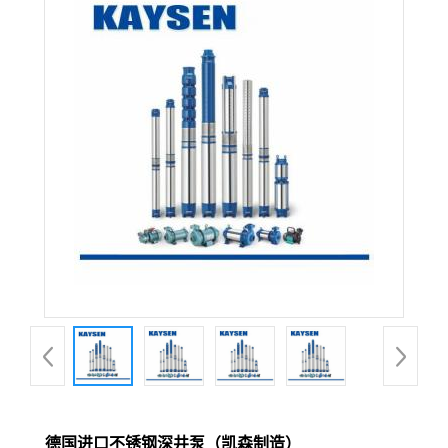
德国进口不锈钢深井泵（凯森制造）