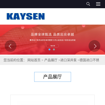
您当前的位置：
网站首页
>
产品展厅
>
进口深井泵
>
德国进口不锈
钢深井泵（凯森制造）
产品展厅