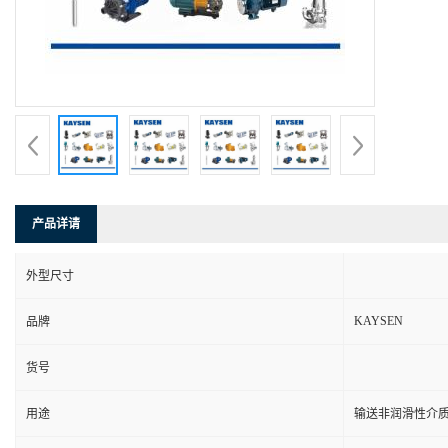
产品详请
外型尺寸
KAYSEN
品牌
货号
用途
输送非润滑性介