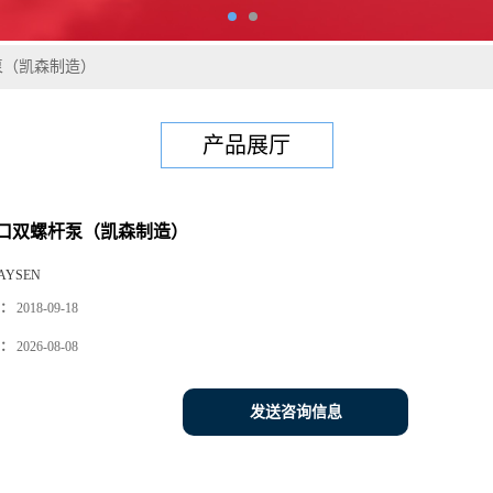
泵（凯森制造）
产品展厅
口双螺杆泵（凯森制造）
AYSEN
：
2018-09-18
：
2026-08-08
发送咨询信息