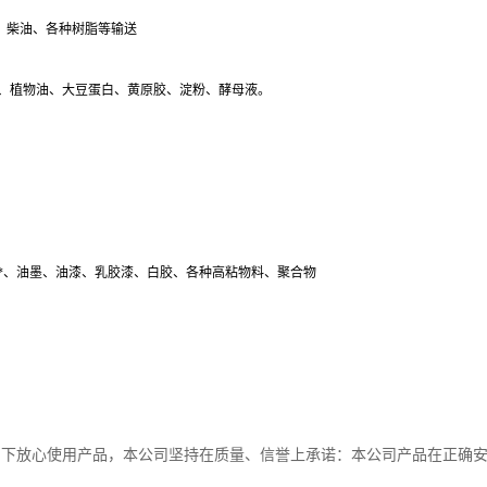
、柴油、各种树脂等输送
品、植物油、大豆蛋白、黄原胶、淀粉、酵母液。
*、油墨、油漆、乳胶漆、白胶、各种高粘物料、聚合物
阁下放心使用产品，本公司坚持在质量、信誉上承诺：本公司产品在正确